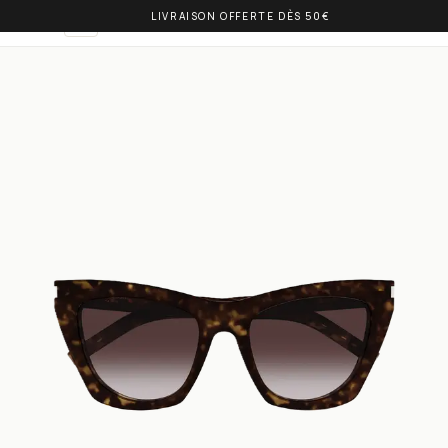
LIVRAISON OFFERTE DÈS 50€
OLIVIA BALM
IT