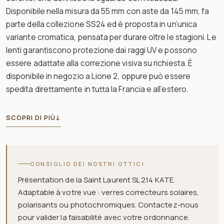
Disponibile nella misura da 55 mm con aste da 145 mm, fa
parte della collezione SS24 ed è proposta in un’unica
variante cromatica, pensata per durare oltre le stagioni. Le
lenti garantiscono protezione dai raggi UV e possono
essere adattate alla correzione visiva su richiesta. È
disponibile in negozio a Lione 2, oppure può essere
spedita direttamente in tutta la Francia e all’estero.
SCOPRI DI PIÙ
↓
CONSIGLIO DEI NOSTRI OTTICI
Présentation de la Saint Laurent SL 214 KATE.
Adaptable à votre vue : verres correcteurs solaires,
polarisants ou photochromiques. Contactez-nous
pour valider la faisabilité avec votre ordonnance.