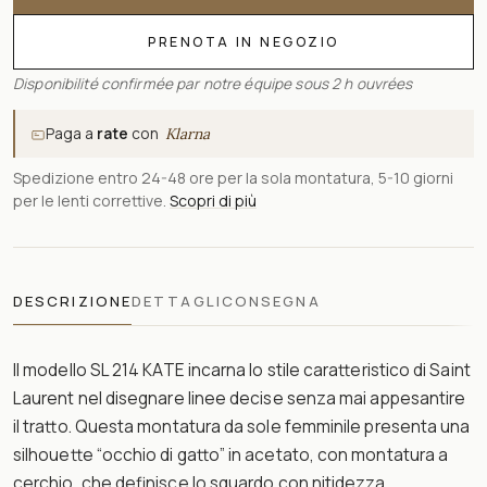
PRENOTA IN NEGOZIO
Disponibilité confirmée par notre équipe sous 2 h ouvrées
Paga a
rate
con
Klarna
Spedizione entro 24-48 ore per la sola montatura, 5-10 giorni
per le lenti correttive.
Scopri di più
DESCRIZIONE
DETTAGLI
CONSEGNA
Il modello SL 214 KATE incarna lo stile caratteristico di Saint
Laurent nel disegnare linee decise senza mai appesantire
il tratto. Questa montatura da sole femminile presenta una
silhouette “occhio di gatto” in acetato, con montatura a
cerchio, che definisce lo sguardo con nitidezza.