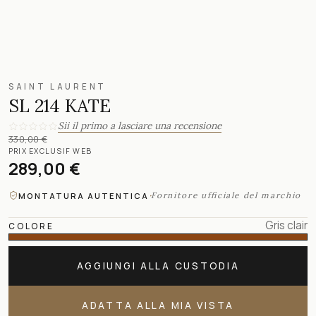
SAINT LAURENT
SL 214 KATE
Sii il primo a lasciare una recensione
330,00 €
PRIX EXCLUSIF WEB
289,00 €
·
Fornitore ufficiale del marchio
MONTATURA AUTENTICA
Gris clair
COLORE
AGGIUNGI ALLA CUSTODIA
ADATTA ALLA MIA VISTA