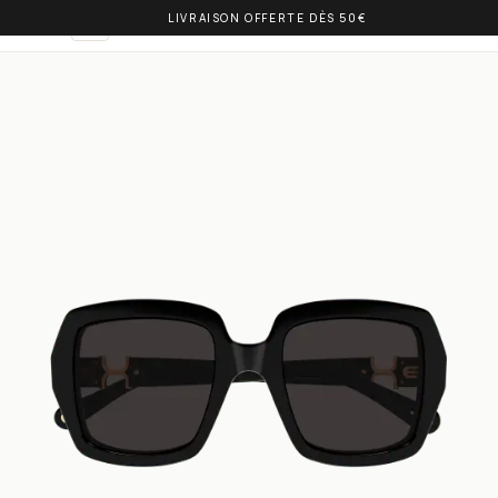
LIVRAISON OFFERTE DÈS 50€
OLIVIA BALM
IT