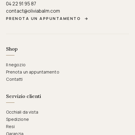
04 22 91 95 87
contact@oliviabalm.com
PRENOTA UN APPUNTAMENTO
→
Shop
Il negozio
Prenota un appuntamento
Contatti
Servizio clienti
Occhiali da vista
Spedizione
Resi
Garanzia