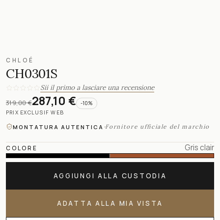
CHLOÉ
CH0301S
Sii il primo a lasciare una recensione
287,10 €
319,00 €
-
10
%
PRIX EXCLUSIF WEB
·
Fornitore ufficiale del marchio
MONTATURA AUTENTICA
Gris clair
COLORE
AGGIUNGI ALLA CUSTODIA
ADATTA ALLA MIA VISTA