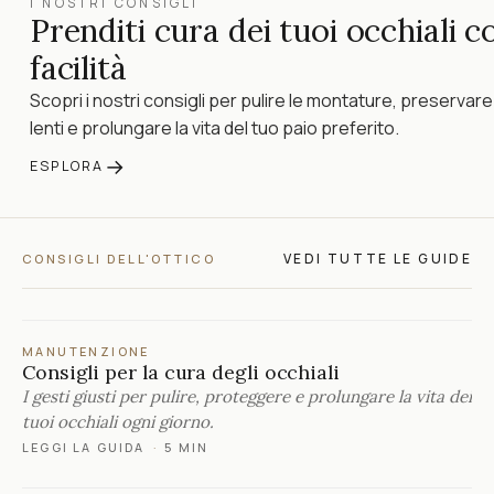
I NOSTRI CONSIGLI
Prenditi cura dei tuoi occhiali c
facilità
Scopri i nostri consigli per pulire le montature, preservare
lenti e prolungare la vita del tuo paio preferito.
→
ESPLORA
VEDI TUTTE LE GUIDE
CONSIGLI DELL'OTTICO
MANUTENZIONE
Consigli per la cura degli occhiali
I gesti giusti per pulire, proteggere e prolungare la vita dei
tuoi occhiali ogni giorno.
LEGGI LA GUIDA
·
5 MIN