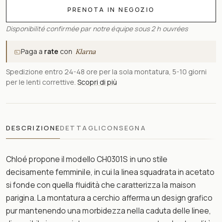
PRENOTA IN NEGOZIO
Disponibilité confirmée par notre équipe sous 2 h ouvrées
Paga a
rate
con
Klarna
Spedizione entro 24-48 ore per la sola montatura, 5-10 giorni
per le lenti correttive.
Scopri di più
DESCRIZIONE
DETTAGLI
CONSEGNA
Chloé propone il modello CH0301S in uno stile
decisamente femminile, in cui la linea squadrata in acetato
si fonde con quella fluidità che caratterizza la maison
parigina. La montatura a cerchio afferma un design grafico
pur mantenendo una morbidezza nella caduta delle linee,