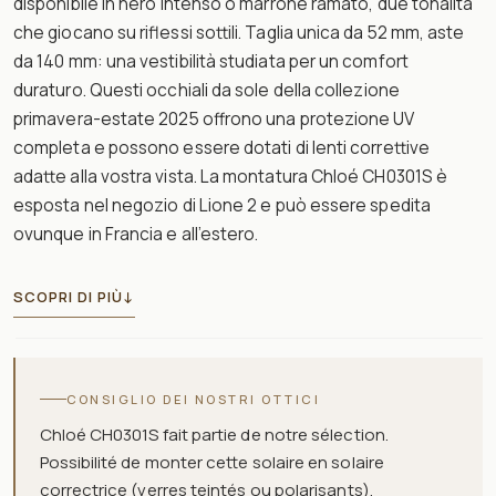
disponibile in nero intenso o marrone ramato, due tonalità
che giocano su riflessi sottili. Taglia unica da 52 mm, aste
da 140 mm: una vestibilità studiata per un comfort
duraturo. Questi occhiali da sole della collezione
primavera-estate 2025 offrono una protezione UV
completa e possono essere dotati di lenti correttive
adatte alla vostra vista. La montatura Chloé CH0301S è
esposta nel negozio di Lione 2 e può essere spedita
ovunque in Francia e all’estero.
SCOPRI DI PIÙ
↓
CONSIGLIO DEI NOSTRI OTTICI
Chloé CH0301S fait partie de notre sélection.
Possibilité de monter cette solaire en solaire
correctrice (verres teintés ou polarisants).