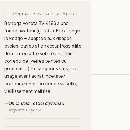
CONSIGLIO DEI NOSTRI OTTICI
Bottega Veneta BV1418S a une
forme aviateur (goutte). Elle allonge
le visage — adaptée aux visages
ovales, carrés et en cœur. Possibilité
de monter cette solaire en solaire
correctrice (verres teintés ou
polarisants). Échangeons sur votre
usage avant achat. Acétate :
couleurs riches, présence visuelle,
vieillissement maîtrisé.
—
Olivia Balm, ottici diplomati
Negozio a Lyon 2