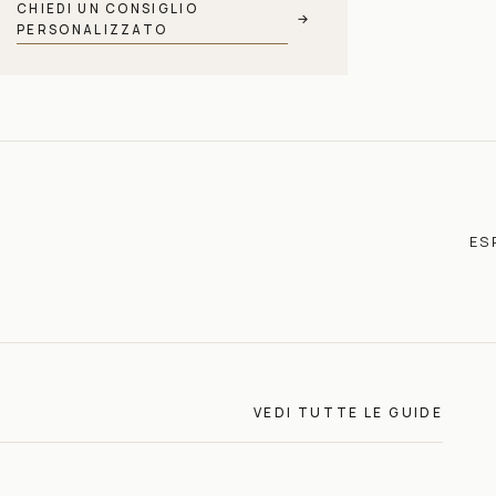
CHIEDI UN CONSIGLIO
→
PERSONALIZZATO
ES
VEDI TUTTE LE GUIDE