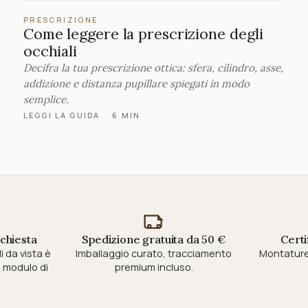
PRESCRIZIONE
Come leggere la prescrizione degli
occhiali
Decifra la tua prescrizione ottica: sfera, cilindro, asse,
addizione e distanza pupillare spiegati in modo
semplice.
LEGGI LA GUIDA
·
6 MIN
ichiesta
Spedizione gratuita da 50 €
Certi
i da vista è
Imballaggio curato, tracciamento
Montature 
modulo di
premium incluso.