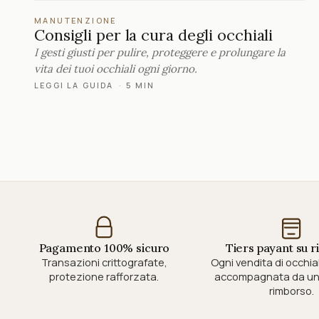
MANUTENZIONE
Consigli per la cura degli occhiali
I gesti giusti per pulire, proteggere e prolungare la
vita dei tuoi occhiali ogni giorno.
LEGGI LA GUIDA
·
5 MIN
Pagamento 100% sicuro
Tiers payant su r
Transazioni crittografate,
Ogni vendita di occhial
protezione rafforzata.
accompagnata da un 
rimborso.