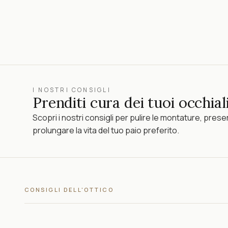
I NOSTRI CONSIGLI
Prenditi cura dei tuoi occhiali
Scopri i nostri consigli per pulire le montature, preser
prolungare la vita del tuo paio preferito.
CONSIGLI DELL'OTTICO