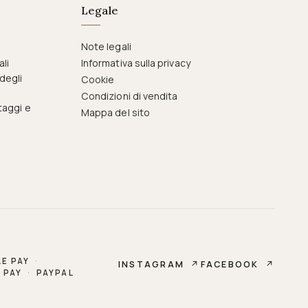
Legale
Note legali
ali
Informativa sulla privacy
degli
Cookie
Condizioni di vendita
taggi e
Mappa del sito
E PAY
·
INSTAGRAM
↗
FACEBOOK
↗
 PAY
·
PAYPAL