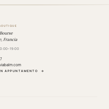
BOUTIQUE
 Bourse
, Francia
 10:00–19:00
87
viabalm.com
UN APPUNTAMENTO
→