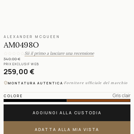
ALEXANDER MCQUEEN
AM0498O
Sii il primo a lasciare una recensione
340,00 €
PRIX EXCLUSIF WEB
259,00 €
·
Fornitore ufficiale del marchio
MONTATURA AUTENTICA
Gris clair
COLORE
AGGIUNGI ALLA CUSTODIA
ADATTA ALLA MIA VISTA