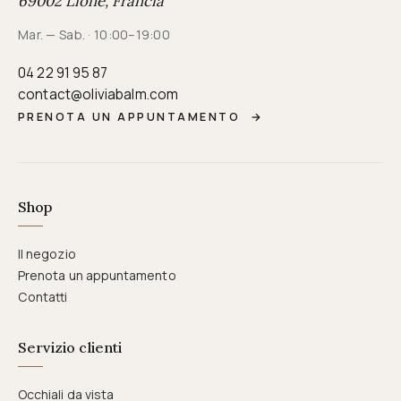
69002 Lione, Francia
Mar. — Sab. · 10:00–19:00
04 22 91 95 87
contact@oliviabalm.com
PRENOTA UN APPUNTAMENTO
→
Shop
Il negozio
Prenota un appuntamento
Contatti
Servizio clienti
Occhiali da vista