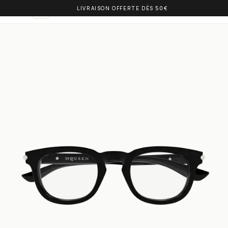
LIVRAISON OFFERTE DÈS 50€
OLIVIA BALM
IT