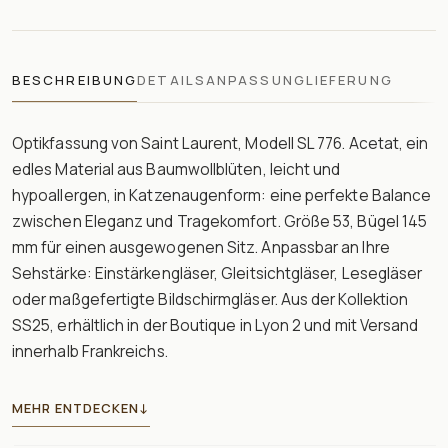
BESCHREIBUNG
DETAILS
ANPASSUNG
LIEFERUNG
Optikfassung von Saint Laurent, Modell SL 776. Acetat, ein
edles Material aus Baumwollblüten, leicht und
hypoallergen, in Katzenaugenform: eine perfekte Balance
zwischen Eleganz und Tragekomfort. Größe 53, Bügel 145
mm für einen ausgewogenen Sitz. Anpassbar an Ihre
Sehstärke: Einstärkengläser, Gleitsichtgläser, Lesegläser
oder maßgefertigte Bildschirmgläser. Aus der Kollektion
SS25, erhältlich in der Boutique in Lyon 2 und mit Versand
innerhalb Frankreichs.
MEHR ENTDECKEN
↓