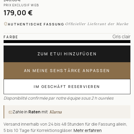
240,00 €
PRIX EXCLUSIF WEB
179,00 €
·
Offizieller Lieferant der Marke
AUTHENTISCHE FASSUNG
Gris clair
FARBE
ZUM ETUI HINZUFÜGEN
AN MEINE SEHSTÄRKE ANPASSEN
IM GESCHÄFT RESERVIEREN
Disponibilité confirmée par notre équipe sous 2 h ouvrées
Zahle in
Raten
mit
Klarna
Versand innerhalb von 24 bis 48 Stunden für die Fassung allein,
5 bis 10 Tage für Korrektionsgläser.
Mehr erfahren