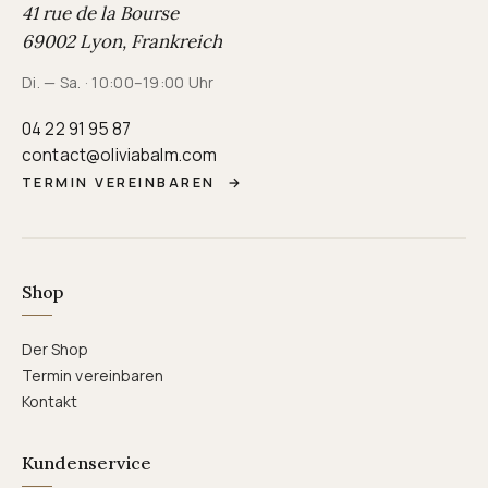
41 rue de la Bourse
69002 Lyon, Frankreich
Di. — Sa. · 10:00–19:00 Uhr
04 22 91 95 87
contact@oliviabalm.com
TERMIN VEREINBAREN
→
Shop
Der Shop
Termin vereinbaren
Kontakt
Kundenservice