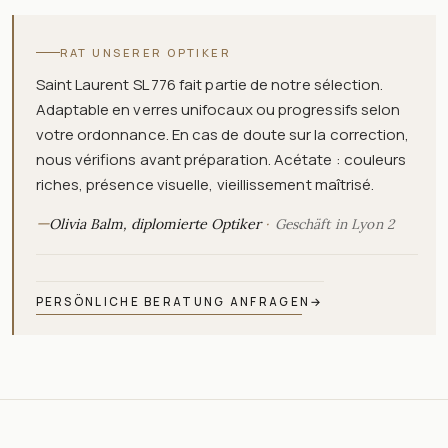
RAT UNSERER OPTIKER
Saint Laurent SL 776 fait partie de notre sélection.
Adaptable en verres unifocaux ou progressifs selon
votre ordonnance. En cas de doute sur la correction,
nous vérifions avant préparation. Acétate : couleurs
riches, présence visuelle, vieillissement maîtrisé.
—
Olivia Balm, diplomierte Optiker
Geschäft in Lyon 2
PERSÖNLICHE BERATUNG ANFRAGEN
→