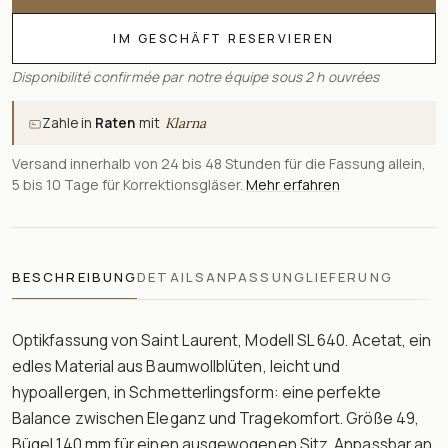
IM GESCHÄFT RESERVIEREN
Disponibilité confirmée par notre équipe sous 2 h ouvrées
Zahle in
Raten
mit
Klarna
Versand innerhalb von 24 bis 48 Stunden für die Fassung allein,
5 bis 10 Tage für Korrektionsgläser.
Mehr erfahren
BESCHREIBUNG
DETAILS
ANPASSUNG
LIEFERUNG
Optikfassung von Saint Laurent, Modell SL 640. Acetat, ein
edles Material aus Baumwollblüten, leicht und
hypoallergen, in Schmetterlingsform: eine perfekte
Balance zwischen Eleganz und Tragekomfort. Größe 49,
Bügel 140 mm für einen ausgewogenen Sitz. Anpassbar an