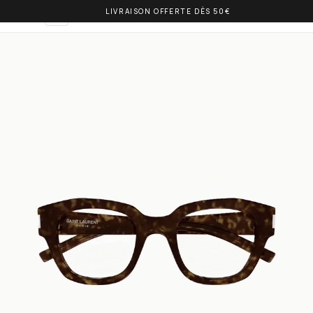
LIVRAISON OFFERTE DÈS 50€
OLIVIA BALM
DE