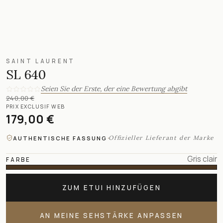
SAINT LAURENT
SL 640
Seien Sie der Erste, der eine Bewertung abgibt
240,00 €
PRIX EXCLUSIF WEB
179,00 €
·
Offizieller Lieferant der Marke
AUTHENTISCHE FASSUNG
Gris clair
FARBE
ZUM ETUI HINZUFÜGEN
AN MEINE SEHSTÄRKE ANPASSEN