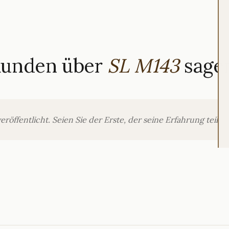
Kunden über
SL M143
sage
ffentlicht. Seien Sie der Erste, der seine Erfahrung teilt.