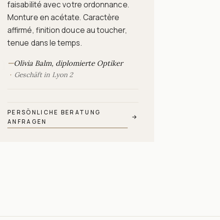
faisabilité avec votre ordonnance.
Monture en acétate. Caractère
affirmé, finition douce au toucher,
tenue dans le temps.
n
—
Olivia Balm, diplomierte Optiker
Geschäft in Lyon 2
PERSÖNLICHE BERATUNG
→
ANFRAGEN