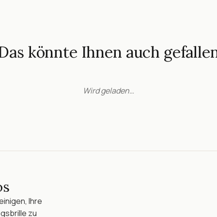
Das könnte Ihnen auch gefalle
Wird geladen…
os
inigen, Ihre
gsbrille zu