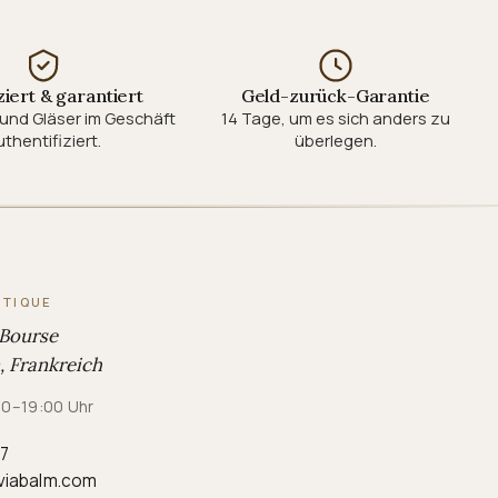
ziert & garantiert
Geld-zurück-Garantie
und Gläser im Geschäft
14 Tage, um es sich anders zu
thentifiziert.
überlegen.
UTIQUE
 Bourse
 Frankreich
:00–19:00 Uhr
87
viabalm.com