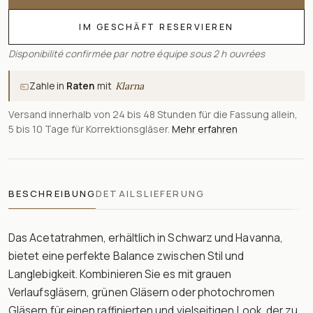
IM GESCHÄFT RESERVIEREN
Disponibilité confirmée par notre équipe sous 2 h ouvrées
Zahle in
Raten
mit
Klarna
Versand innerhalb von 24 bis 48 Stunden für die Fassung allein,
5 bis 10 Tage für Korrektionsgläser.
Mehr erfahren
BESCHREIBUNG
DETAILS
LIEFERUNG
Das Acetatrahmen, erhältlich in Schwarz und Havanna,
bietet eine perfekte Balance zwischen Stil und
Langlebigkeit. Kombinieren Sie es mit grauen
Verlaufsgläsern, grünen Gläsern oder photochromen
Gläsern für einen raffinierten und vielseitigen Look, der zu