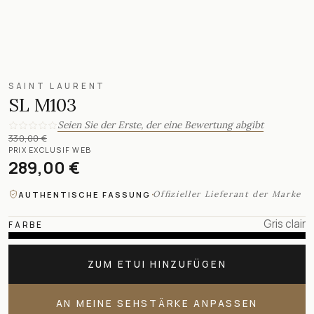
SAINT LAURENT
SL M103
Seien Sie der Erste, der eine Bewertung abgibt
330,00 €
PRIX EXCLUSIF WEB
289,00 €
·
Offizieller Lieferant der Marke
AUTHENTISCHE FASSUNG
Gris clair
FARBE
ZUM ETUI HINZUFÜGEN
AN MEINE SEHSTÄRKE ANPASSEN