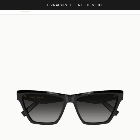
LIVRAISON OFFERTE DÈS 50€
OLIVIA BALM
DE