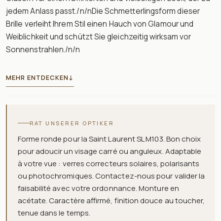
jedem Anlass passt./n/nDie Schmetterlingsform dieser
Brille verleiht Ihrem Stil einen Hauch von Glamour und
Weiblichkeit und schützt Sie gleichzeitig wirksam vor
Sonnenstrahlen./n/n
MEHR ENTDECKEN
↓
RAT UNSERER OPTIKER
Forme ronde pour la Saint Laurent SL M103. Bon choix
pour adoucir un visage carré ou anguleux. Adaptable
à votre vue : verres correcteurs solaires, polarisants
ou photochromiques. Contactez-nous pour valider la
faisabilité avec votre ordonnance. Monture en
acétate. Caractère affirmé, finition douce au toucher,
tenue dans le temps.