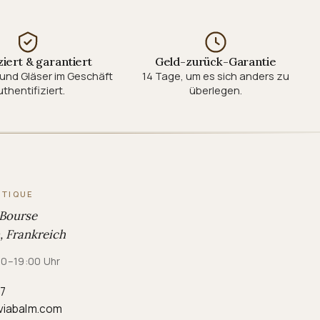
ziert & garantiert
Geld-zurück-Garantie
und Gläser im Geschäft
14 Tage, um es sich anders zu
thentifiziert.
überlegen.
UTIQUE
 Bourse
 Frankreich
:00–19:00 Uhr
87
viabalm.com