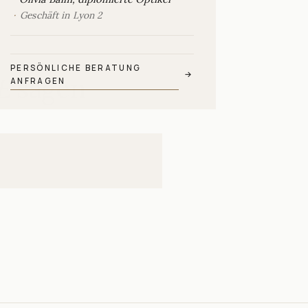
Geschäft in Lyon 2
PERSÖNLICHE BERATUNG
→
E
sagen
ANFRAGEN