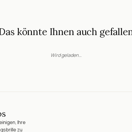
Das könnte Ihnen auch gefalle
Wird geladen…
os
inigen, Ihre
gsbrille zu