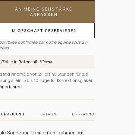
AN MEINE SEHSTÄRKE
ANPASSEN
IM GESCHÄFT RESERVIEREN
ponibilité confirmée par notre équipe sous 2 h
rées
Zahle in
Raten
mit
Klarna
sand innerhalb von 24 bis 48 Stunden für die
sung allein, 5 bis 10 Tage für Korrektionsgläser.
r erfahren
SCHREIBUNG
DETAILS
LIEFERUNG
ale Sonnenbrille mit einem Rahmen aus