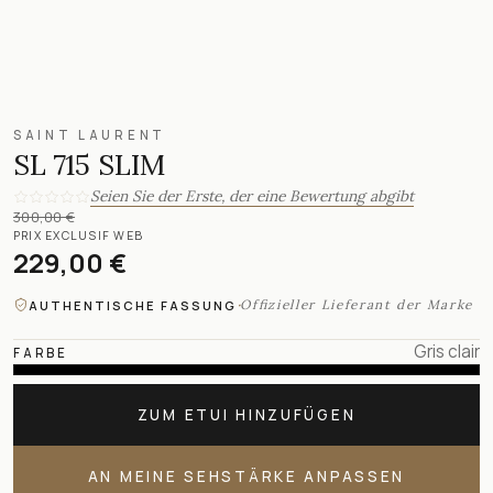
SAINT LAURENT
SL 715 SLIM
Seien Sie der Erste, der eine Bewertung abgibt
300,00 €
PRIX EXCLUSIF WEB
229,00 €
·
Offizieller Lieferant der Marke
AUTHENTISCHE FASSUNG
Gris clair
FARBE
ZUM ETUI HINZUFÜGEN
AN MEINE SEHSTÄRKE ANPASSEN