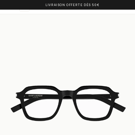
LIVRAISON OFFERTE DÈS 50€
OLIVIA BALM
DE