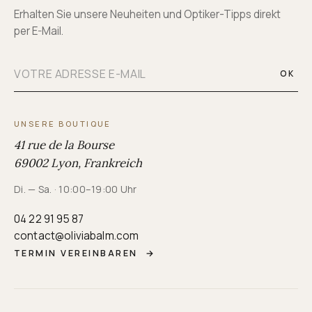
Erhalten Sie unsere Neuheiten und Optiker-Tipps direkt
per E-Mail.
OK
UNSERE BOUTIQUE
41 rue de la Bourse
69002 Lyon, Frankreich
Di. — Sa. · 10:00–19:00 Uhr
04 22 91 95 87
contact@oliviabalm.com
TERMIN VEREINBAREN
→