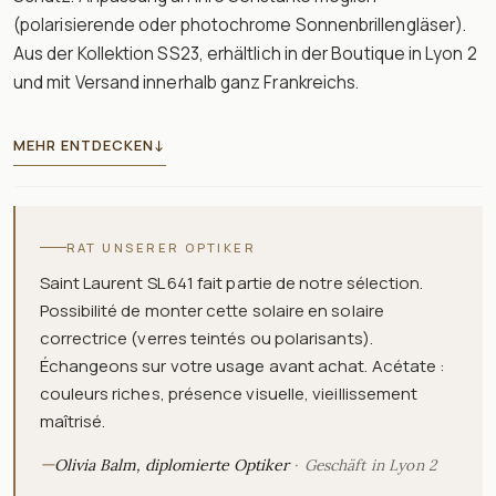
(polarisierende oder photochrome Sonnenbrillengläser).
Aus der Kollektion SS23, erhältlich in der Boutique in Lyon 2
und mit Versand innerhalb ganz Frankreichs.
MEHR ENTDECKEN
↓
RAT UNSERER OPTIKER
Saint Laurent SL 641 fait partie de notre sélection.
Possibilité de monter cette solaire en solaire
correctrice (verres teintés ou polarisants).
Échangeons sur votre usage avant achat. Acétate :
couleurs riches, présence visuelle, vieillissement
maîtrisé.
—
Olivia Balm, diplomierte Optiker
Geschäft in Lyon 2