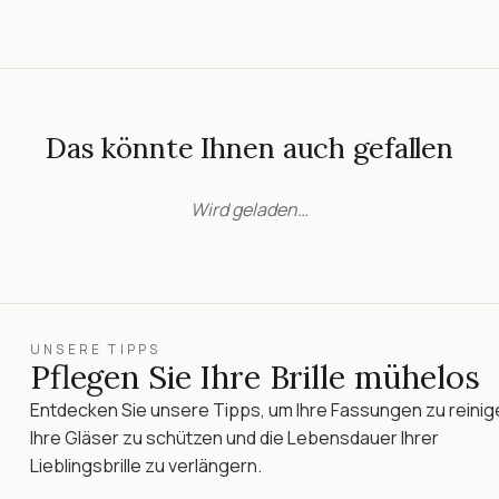
Das könnte Ihnen auch gefallen
Wird geladen…
UNSERE TIPPS
Pflegen Sie Ihre Brille mühelos
Entdecken Sie unsere Tipps, um Ihre Fassungen zu reinig
Ihre Gläser zu schützen und die Lebensdauer Ihrer
Lieblingsbrille zu verlängern.