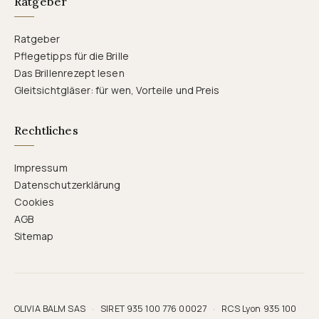
Ratgeber
Ratgeber
Pflegetipps für die Brille
Das Brillenrezept lesen
Gleitsichtgläser: für wen, Vorteile und Preis
Rechtliches
Impressum
Datenschutzerklärung
Cookies
AGB
Sitemap
OLIVIA BALM SAS
·
SIRET 935 100 776 00027
·
RCS Lyon 935 100