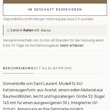
IM GESCHÄFT RESERVIEREN
Disponibilité confirmée par notre équipe sous 2 h ouvrées
Zahle in
Raten
mit
Klarna
Versand innerhalb von 24 bis 48 Stunden für die Fassung allein,
5 bis 10 Tage für Korrektionsgläser.
Mehr erfahren
BESCHREIBUNG
DETAILS
LIEFERUNG
Sonnenbrille von Saint Laurent, Modell SL 641.
Katzenaugenform, aus Acetat, einem edlen Material aus
Baumwollblüten, leicht und hypoallergen. Größe 52, Bügel
145 mm für einen ausgewogenen Sitz. Integrierter UV-
Schutz. Anpassung an Ihre Sehstärke möglich