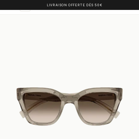
LIVRAISON OFFERTE DÈS 50€
OLIVIA BALM
DE