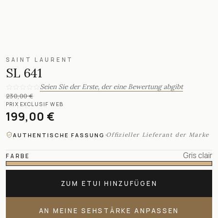
SAINT LAURENT
SL 641
Seien Sie der Erste, der eine Bewertung abgibt
230,00 €
PRIX EXCLUSIF WEB
199,00 €
·
Offizieller Lieferant der Marke
AUTHENTISCHE FASSUNG
Gris clair
FARBE
ZUM ETUI HINZUFÜGEN
AN MEINE SEHSTÄRKE ANPASSEN