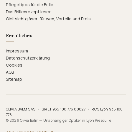
Pflegetipps für die Brille
Das Brillenrezept lesen
Gleitsichtgläser: für wen, Vorteile und Preis
Rechtliches
Impressum
Datenschutzerklärung
Cookies
AGB
Sitemap
OLIVIA BALM SAS
·
SIRET 935 100 776 00027
·
RCS Lyon 935 100
776
© 2026 Olivia Balm — Unabhängiger Optiker in Lyon Presqu'île
ZAHLUNGSMETHODEN