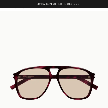
LIVRAISON OFFERTE DÈS 50€
OLIVIA BALM
DE