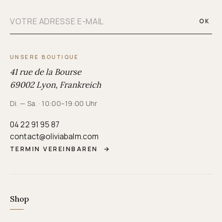
OK
UNSERE BOUTIQUE
41 rue de la Bourse
69002 Lyon, Frankreich
Di. — Sa. · 10:00–19:00 Uhr
04 22 91 95 87
contact@oliviabalm.com
TERMIN VEREINBAREN
→
Shop