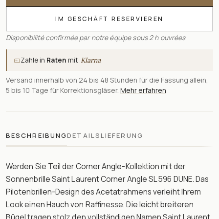
IM GESCHÄFT RESERVIEREN
Disponibilité confirmée par notre équipe sous 2 h ouvrées
Zahle in
Raten
mit
Klarna
Versand innerhalb von 24 bis 48 Stunden für die Fassung allein,
5 bis 10 Tage für Korrektionsgläser.
Mehr erfahren
BESCHREIBUNG
DETAILS
LIEFERUNG
Werden Sie Teil der Corner Angle-Kollektion mit der
Sonnenbrille Saint Laurent Corner Angle SL 596 DUNE. Das
Pilotenbrillen-Design des Acetatrahmens verleiht Ihrem
Look einen Hauch von Raffinesse. Die leicht breiteren
Bügel tragen stolz den vollständigen Namen Saint Laurent