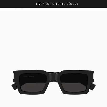
LIVRAISON OFFERTE DÈS 50€
OLIVIA BALM
DE