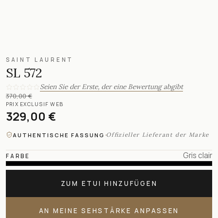
SAINT LAURENT
SL 572
Seien Sie der Erste, der eine Bewertung abgibt
370,00 €
PRIX EXCLUSIF WEB
329,00 €
·
Offizieller Lieferant der Marke
AUTHENTISCHE FASSUNG
Gris clair
FARBE
ZUM ETUI HINZUFÜGEN
AN MEINE SEHSTÄRKE ANPASSEN