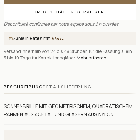
IM GESCHÄFT RESERVIEREN
Disponibilité confirmée par notre équipe sous 2 h ouvrées
Zahle in
Raten
mit
Klarna
Versand innerhalb von 24 bis 48 Stunden für die Fassung allein,
5 bis 10 Tage für Korrektionsgläser.
Mehr erfahren
BESCHREIBUNG
DETAILS
LIEFERUNG
SONNENBRILLE MIT GEOMETRISCHEM, QUADRATISCHEM
RAHMEN AUS ACETAT UND GLÄSERN AUS NYLON.