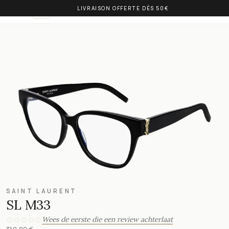
LIVRAISON OFFERTE DÈS 50€
OLIVIA BALM
NL
SAINT LAURENT
SL M33
Wees de eerste die een review achterlaat