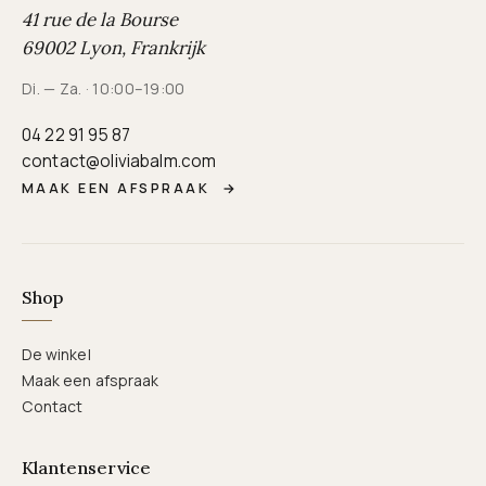
41 rue de la Bourse
69002 Lyon, Frankrijk
Di. — Za. · 10:00–19:00
04 22 91 95 87
contact@oliviabalm.com
MAAK EEN AFSPRAAK
→
Shop
De winkel
Maak een afspraak
Contact
Klantenservice