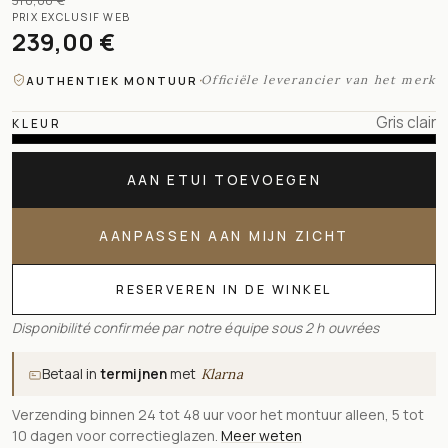
310,00 €
PRIX EXCLUSIF WEB
239,00 €
·
Officiële leverancier van het merk
AUTHENTIEK MONTUUR
Gris clair
KLEUR
AAN ETUI TOEVOEGEN
AANPASSEN AAN MIJN ZICHT
RESERVEREN IN DE WINKEL
Disponibilité confirmée par notre équipe sous 2 h ouvrées
Betaal in
termijnen
met
Klarna
Verzending binnen 24 tot 48 uur voor het montuur alleen, 5 tot
10 dagen voor correctieglazen.
Meer weten