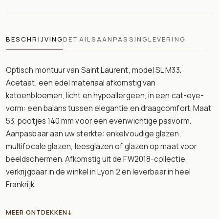
BESCHRIJVING
DETAILS
AANPASSING
LEVERING
Optisch montuur van Saint Laurent, model SL M33.
Acetaat, een edel materiaal afkomstig van
katoenbloemen, licht en hypoallergeen, in een cat-eye-
vorm: een balans tussen elegantie en draagcomfort. Maat
53, pootjes 140 mm voor een evenwichtige pasvorm.
Aanpasbaar aan uw sterkte: enkelvoudige glazen,
multifocale glazen, leesglazen of glazen op maat voor
beeldschermen. Afkomstig uit de FW2018-collectie,
verkrijgbaar in de winkel in Lyon 2 en leverbaar in heel
Frankrijk.
MEER ONTDEKKEN
↓