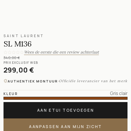
SAINT LAURENT
SL M136
Wees de eerste die een review achterlaat
340,00 €
PRIX EXCLUSIF WEB
299,00 €
·
Officiële leverancier van het merk
AUTHENTIEK MONTUUR
Gris clair
KLEUR
AAN ETUI TOEVOEGEN
AANPASSEN AAN MIJN ZICHT