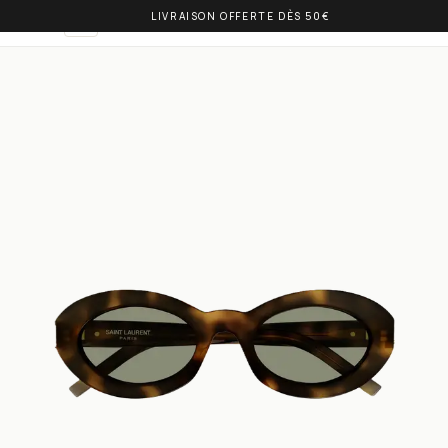
LIVRAISON OFFERTE DÈS 50€
OLIVIA BALM
NL