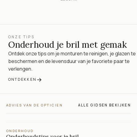
ONZE TIPS
Onderhoud je bril met gemak
Ontdek onze tips om je monturen te reinigen, je glazen te
beschermen en de levensduur van je favoriete paar te
verlengen.
→
ONTDEKKEN
ALLE GIDSEN BEKIJKEN
ADVIES VAN DE OPTICIEN
ONDERHOUD
Onderhoudstips voor je bril