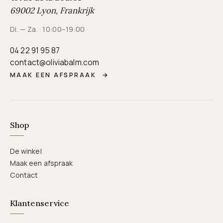
69002 Lyon, Frankrijk
Di. — Za. · 10:00–19:00
04 22 91 95 87
contact@oliviabalm.com
MAAK EEN AFSPRAAK
→
Shop
De winkel
Maak een afspraak
Contact
Klantenservice