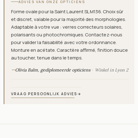
ADVIES VAN ONZE OPTICIENS
Forme ovale pour la Saint Laurent SL M136. Choix sûr
et discret, valable pour la majorité des morphologies.
Adaptable à votre vue : verres correcteurs solaires,
polarisants ou photochromiques. Contactez-nous
pour valider la faisabilité avec votre ordonnance.
Monture en acétate. Caractère affirmé, finition douce
au toucher, tenue dans le temps.
—
Olivia Balm, gediplomeerde opticiens
Winkel in Lyon 2
VRAAG PERSOONLIJK ADVIES
→