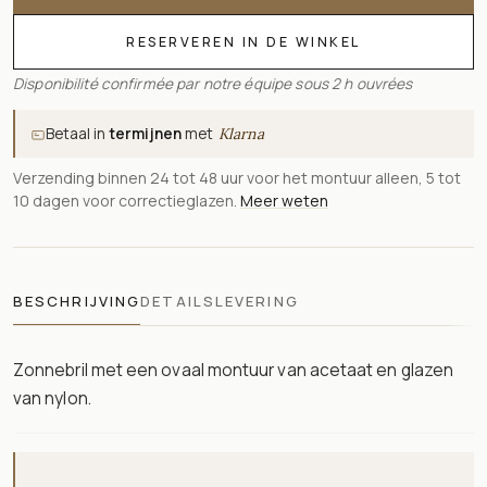
RESERVEREN IN DE WINKEL
Disponibilité confirmée par notre équipe sous 2 h ouvrées
Betaal in
termijnen
met
Klarna
Verzending binnen 24 tot 48 uur voor het montuur alleen, 5 tot
10 dagen voor correctieglazen.
Meer weten
BESCHRIJVING
DETAILS
LEVERING
Zonnebril met een ovaal montuur van acetaat en glazen
van nylon.