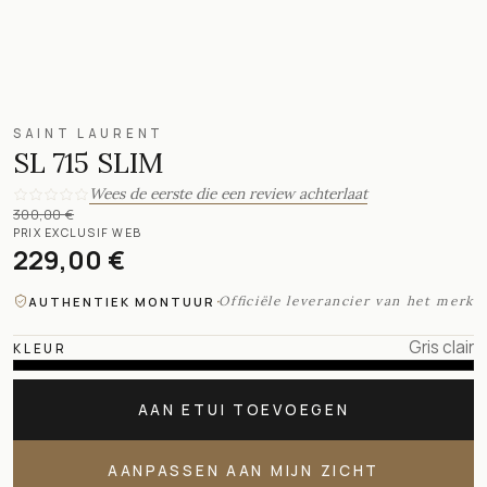
SAINT LAURENT
SL 715 SLIM
Wees de eerste die een review achterlaat
300,00 €
PRIX EXCLUSIF WEB
229,00 €
·
Officiële leverancier van het merk
AUTHENTIEK MONTUUR
Gris clair
KLEUR
AAN ETUI TOEVOEGEN
AANPASSEN AAN MIJN ZICHT