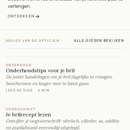
verlengen.
→
ONTDEKKEN
ALLE GIDSEN BEKIJKEN
ADVIES VAN DE OPTICIEN
ONDERHOUD
Onderhoudstips voor je bril
De juiste handelingen om je bril dagelijks te reinigen,
beschermen en langer mee te laten gaan.
LEES DE GIDS
·
5 MIN
VOORSCHRIFT
Je brilrecept lezen
Ontcijfer je oogvoorschrift: sferisch, cilinder, as, additie
en pupilafstand eenvoudig uitgelegd.