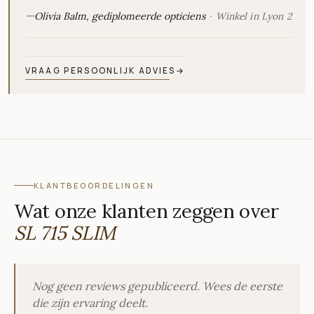
—
Olivia Balm, gediplomeerde opticiens
Winkel in Lyon 2
VRAAG PERSOONLIJK ADVIES
→
KLANTBEOORDELINGEN
Wat onze klanten zeggen over
SL 715 SLIM
Nog geen reviews gepubliceerd. Wees de eerste
die zijn ervaring deelt.