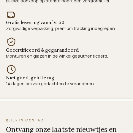
Bij elke aankoop op sterkte hoort een zorgformulier.
Gratis levering vanaf € 50
Zorgvuldige verpakking, premium tracking inbegrepen.
Gecertificeerd & gegarandeerd
Monturen en glazen in de winkel geauthenticeerd.
Niet goed, geld terug
14 dagen om van gedachten te veranderen.
BLIJF IN CONTACT
Ontvang onze laatste nieuwtjes en