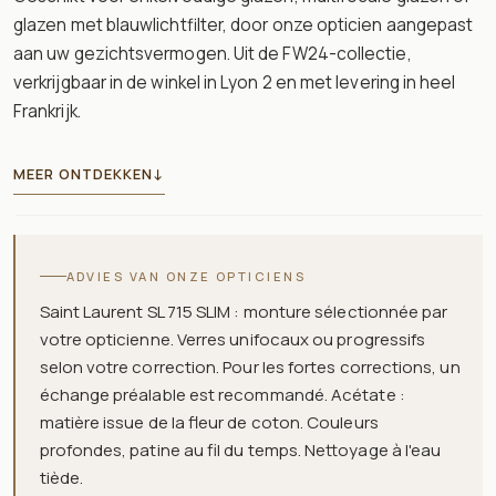
glazen met blauwlichtfilter, door onze opticien aangepast
aan uw gezichtsvermogen. Uit de FW24-collectie,
verkrijgbaar in de winkel in Lyon 2 en met levering in heel
Frankrijk.
MEER ONTDEKKEN
↓
ADVIES VAN ONZE OPTICIENS
Saint Laurent SL 715 SLIM : monture sélectionnée par
votre opticienne. Verres unifocaux ou progressifs
selon votre correction. Pour les fortes corrections, un
échange préalable est recommandé. Acétate :
matière issue de la fleur de coton. Couleurs
profondes, patine au fil du temps. Nettoyage à l'eau
tiède.