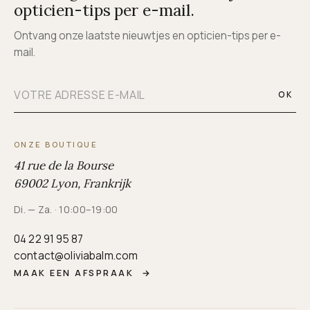
opticien-tips per e-mail.
Ontvang onze laatste nieuwtjes en opticien-tips per e-
mail.
OK
ONZE BOUTIQUE
41 rue de la Bourse
69002 Lyon, Frankrijk
Di. — Za. · 10:00–19:00
04 22 91 95 87
contact@oliviabalm.com
MAAK EEN AFSPRAAK
→