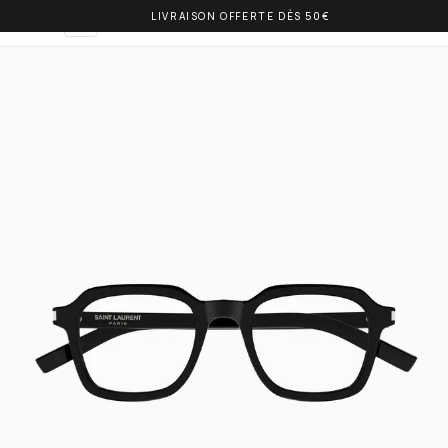
LIVRAISON OFFERTE DÈS 50€
OLIVIA BALM
NL