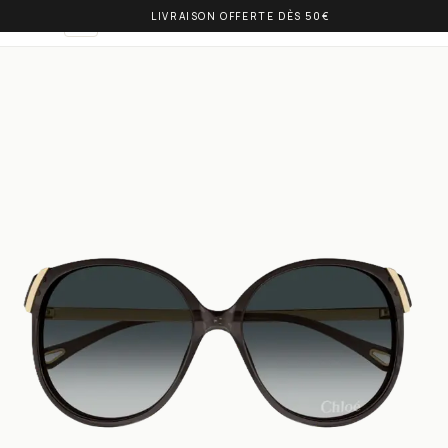
LIVRAISON OFFERTE DÈS 50€
OLIVIA BALM
NL