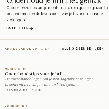
Onderhoud je bril met gemak
Ontdek onze tips om je monturen te reinigen, je glazen te
beschermen en de levensduur van je favoriete paar te
verlengen.
→
ONTDEKKEN
ALLE GIDSEN BEKIJKEN
ADVIES VAN DE OPTICIEN
ONDERHOUD
Onderhoudstips voor je bril
De juiste handelingen om je bril dagelijks te reinigen,
beschermen en langer mee te laten gaan.
LEES DE GIDS
·
5 MIN
VOORSCHRIFT