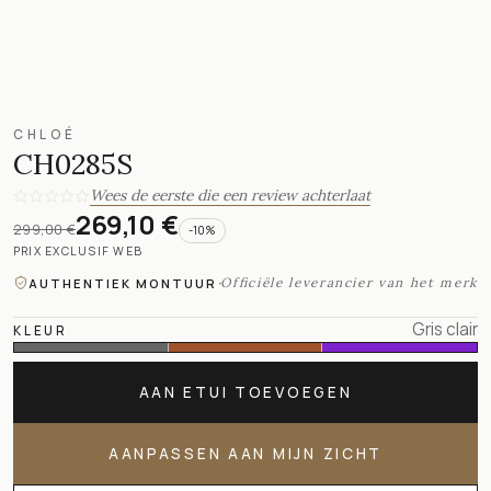
CHLOÉ
CH0285S
Wees de eerste die een review achterlaat
269,10 €
299,00 €
-
10
%
PRIX EXCLUSIF WEB
·
Officiële leverancier van het merk
AUTHENTIEK MONTUUR
Gris clair
KLEUR
AAN ETUI TOEVOEGEN
AANPASSEN AAN MIJN ZICHT