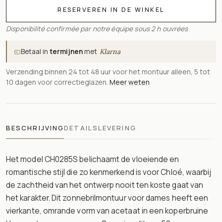
RESERVEREN IN DE WINKEL
Disponibilité confirmée par notre équipe sous 2 h ouvrées
Betaal in
termijnen
met
Klarna
Verzending binnen 24 tot 48 uur voor het montuur alleen, 5 tot
10 dagen voor correctieglazen.
Meer weten
BESCHRIJVING
DETAILS
LEVERING
Het model CH0285S belichaamt de vloeiende en
romantische stijl die zo kenmerkend is voor Chloé, waarbij
de zachtheid van het ontwerp nooit ten koste gaat van
het karakter. Dit zonnebrilmontuur voor dames heeft een
vierkante, omrande vorm van acetaat in een koperbruine