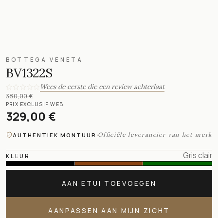
BOTTEGA VENETA
BV1322S
Wees de eerste die een review achterlaat
380,00 €
PRIX EXCLUSIF WEB
329,00 €
·
Officiële leverancier van het merk
AUTHENTIEK MONTUUR
Gris clair
KLEUR
AAN ETUI TOEVOEGEN
AANPASSEN AAN MIJN ZICHT