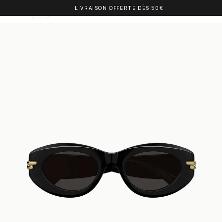
LIVRAISON OFFERTE DÈS 50€
OLIVIA BALM
NL