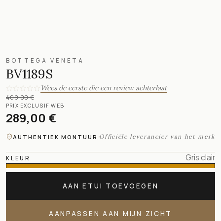
BOTTEGA VENETA
BV1189S
Wees de eerste die een review achterlaat
409,00 €
PRIX EXCLUSIF WEB
289,00 €
·
Officiële leverancier van het merk
AUTHENTIEK MONTUUR
Gris clair
KLEUR
AAN ETUI TOEVOEGEN
AANPASSEN AAN MIJN ZICHT