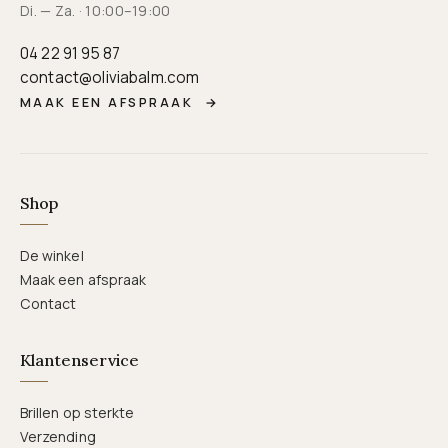
Di. — Za. · 10:00–19:00
04 22 91 95 87
contact@oliviabalm.com
MAAK EEN AFSPRAAK
→
Shop
De winkel
Maak een afspraak
Contact
Klantenservice
Brillen op sterkte
Verzending