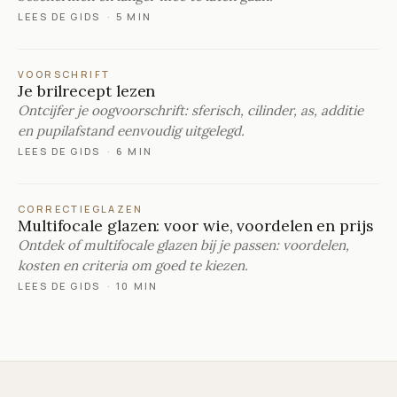
LEES DE GIDS
·
5 MIN
VOORSCHRIFT
Je brilrecept lezen
Ontcijfer je oogvoorschrift: sferisch, cilinder, as, additie
en pupilafstand eenvoudig uitgelegd.
LEES DE GIDS
·
6 MIN
CORRECTIEGLAZEN
Multifocale glazen: voor wie, voordelen en prijs
Ontdek of multifocale glazen bij je passen: voordelen,
kosten en criteria om goed te kiezen.
LEES DE GIDS
·
10 MIN