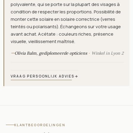
polyvalente, qui se porte sur la plupart des visages à
condition de respecter les proportions. Possibilité de
monter cette solaire en solaire correctrice (verres
teintés ou polarisants). Échangeons sur votre usage
avant achat. Acétate : couleurs riches, présence
visuelle, vieillissement maîtrisé.
—
Olivia Balm, gediplomeerde opticiens
Winkel in Lyon 2
VRAAG PERSOONLIJK ADVIES
→
KLANTBEOORDELINGEN