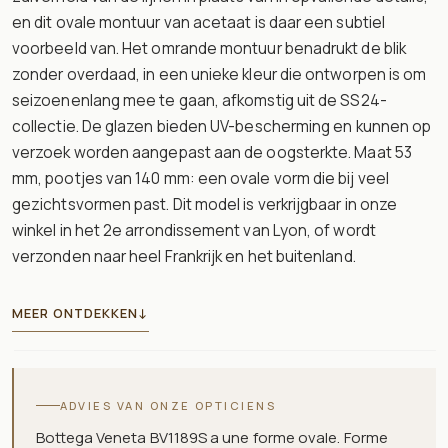
en dit ovale montuur van acetaat is daar een subtiel
voorbeeld van. Het omrande montuur benadrukt de blik
zonder overdaad, in een unieke kleur die ontworpen is om
seizoenenlang mee te gaan, afkomstig uit de SS24-
collectie. De glazen bieden UV-bescherming en kunnen op
verzoek worden aangepast aan de oogsterkte. Maat 53
mm, pootjes van 140 mm: een ovale vorm die bij veel
gezichtsvormen past. Dit model is verkrijgbaar in onze
winkel in het 2e arrondissement van Lyon, of wordt
verzonden naar heel Frankrijk en het buitenland.
MEER ONTDEKKEN
↓
ADVIES VAN ONZE OPTICIENS
Bottega Veneta BV1189S a une forme ovale. Forme