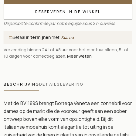
RESERVEREN IN DE WINKEL
Disponibilité confirmée par notre équipe sous 2 h ouvrées
Betaal in
termijnen
met
Klarna
Verzending binnen 24 tot 48 uur voor het montuur alleen, 5 tot
10 dagen voor correctieglazen.
Meer weten
BESCHRIJVING
DETAILS
LEVERING
Met de BV1189S brengt Bottega Veneta een zonnebril voor
dames op de markt die de voorkeur geeft aan een sober
ontwerp boven elke vorm van opzichtigheid. Bij dit
Italiaanse modehuis komt elegantie tot uiting in de
zuiverheid van de lijnen in plaats van in opvallende details,