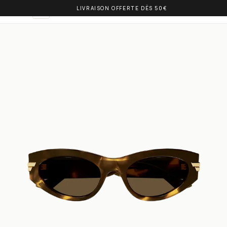
LIVRAISON OFFERTE DÈS 50€
OLIVIA BALM
NL