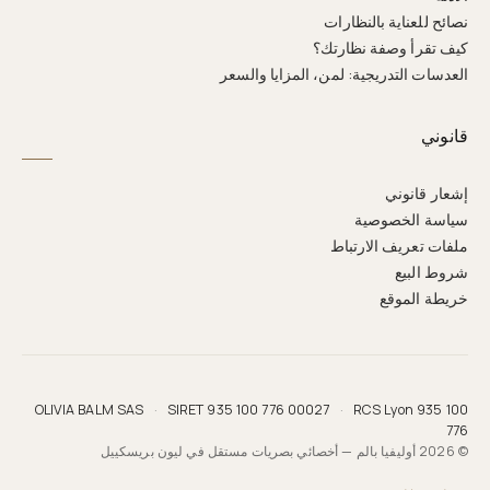
نصائح للعناية بالنظارات
كيف تقرأ وصفة نظارتك؟
العدسات التدريجية: لمن، المزايا والسعر
قانوني
إشعار قانوني
سياسة الخصوصية
ملفات تعريف الارتباط
شروط البيع
خريطة الموقع
OLIVIA BALM SAS
·
SIRET 935 100 776 00027
·
RCS Lyon 935 100
776
© 2026 أوليفيا بالم — أخصائي بصريات مستقل في ليون بريسكييل