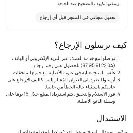
ويمكنها تكييف التصحيح عند الحاجة.
تعديل مجاني في المتجر قبل أي إرجاع
كيف ترسلون الإرجاع؟
تواصلوا مع خدمة العملاء عبر البريد الإلكتروني أو الهاتف
(04 22 91 95 87) للحصول على رقم إرجاع.
غلّفوا المنتج بعناية في عبوته الأصلية مع جميع الملحقات.
أرسلوا الطرد إلى العنوان المُشار إليه. تكاليف الإرجاع على
عاتقكم باستثناء حالة الخطأ من جانبنا.
فور الاستلام والتحقق، يتم استرداد المبلغ خلال 15 يومًا على
وسيلة الدفع الأصلية.
الاستبدال
تودّون استبدال المنتج بموديل آخر؟ تواصلوا معنا مع تفاصيل