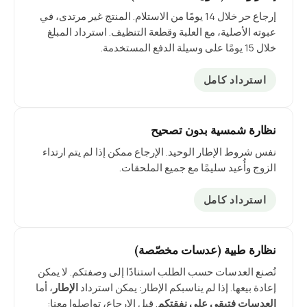
إرجاع حر خلال 14 يومًا من الاستلام. المنتج غير مرتدى، في
عبوته الأصلية، مع العلبة وقطعة التنظيف. استرداد المبلغ
خلال 15 يومًا على وسيلة الدفع المستخدمة.
استرداد كامل
نظارة شمسية بدون تصحيح
نفس شروط الإطار الوحيد. الإرجاع ممكن إذا لم يتم ارتداء
الزوج وأُعيد سليمًا مع جميع الملحقات.
استرداد كامل
نظارة طبية (عدسات مخصّصة)
تُصنع العدسات حسب الطلب استنادًا إلى وصفتكم. لا يمكن
إعادة بيعها. إذا لم يناسبكم الإطار: يمكن استرداد
الإطار
، أما
العدسات فتبقى على نفقتكم
. قبل الإرجاع، تواصلوا معنا: