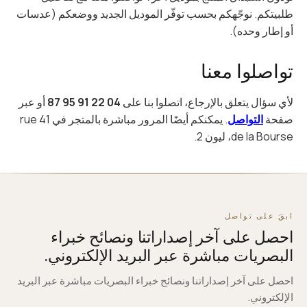
طلبيتكم. نوجّهكم بحسب توفّر الموديل الجديد ووضعكم (عدسات
أو إطار وحده).
تواصلوا معنا
لأي سؤال يتعلق بالإرجاع، اتصلوا بنا على
04 22 91 95 87
أو عبر
صفحة
التواصل
. يمكنكم أيضًا المرور مباشرة بالمتجر في 41 rue
de la Bourse، ليون 2.
ابقَ على تواصل
احصل على آخر إصداراتنا ونصائح خبراء
البصريات مباشرة عبر البريد الإلكتروني.
احصل على آخر إصداراتنا ونصائح خبراء البصريات مباشرة عبر البريد
الإلكتروني.