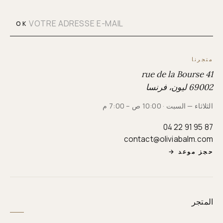
OK
متجرنا
41 rue de la Bourse
69002 ليون، فرنسا
الثلاثاء — السبت · 10:00 ص – 7:00 م
04 22 91 95 87
contact@oliviabalm.com
حجز موعد
→
المتجر