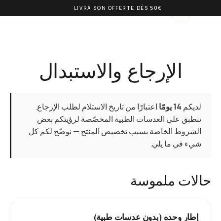
LIVRAISON OFFERTE DÈS 50€
OLIVIA BALM
AR
الإرجاع والاستبدال
لديكم
14 يومًا
اعتبارًا من تاريخ الاستلام لطلب الإرجاع.
تنطبق على العدسات الطبية المخصّصة لرؤيتكم بعض
الشروط الخاصة بسبب تخصيص المنتج — نوضّح لكم كل
شيء في ما يلي.
حالات ملموسة
إطار وحده (بدون عدسات طبية)