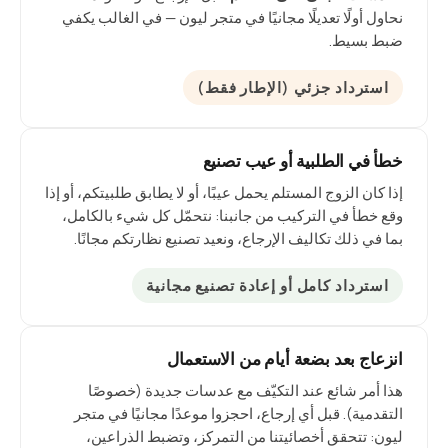
نحاول أولًا تعديلًا مجانيًا في متجر ليون — في الغالب يكفي
ضبط بسيط.
استرداد جزئي (الإطار فقط)
خطأ في الطلبية أو عيب تصنيع
إذا كان الزوج المستلم يحمل عيبًا، أو لا يطابق طلبيتكم، أو إذا
وقع خطأ في التركيب من جانبنا: نتحمّل كل شيء بالكامل،
بما في ذلك تكاليف الإرجاع، ونعيد تصنيع نظارتكم مجانًا.
استرداد كامل أو إعادة تصنيع مجانية
انزعاج بعد بضعة أيام من الاستعمال
هذا أمر شائع عند التكيّف مع عدسات جديدة (خصوصًا
التقدمية). قبل أي إرجاع، احجزوا موعدًا مجانيًا في متجر
ليون: تتحقق أخصائيتنا من التمركز، وتضبط الذراعين،