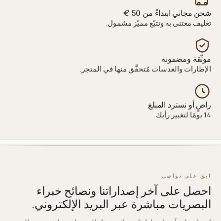
شحن مجاني ابتداءً من 50 €
تغليف معتنى به وتتبّع مميّز مشمول.
موثّقة ومضمونة
الإطارات والعدسات مُتحقَّق منها في المتجر.
راضٍ أو نسترد المبلغ
14 يومًا لتغيير رأيك.
ابقَ على تواصل
احصل على آخر إصداراتنا ونصائح خبراء
البصريات مباشرة عبر البريد الإلكتروني.