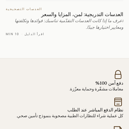
العدسات التصحيحية
العدسات التدريجية: لمن، المزايا والسعر
اعرف ما إذا كانت العدسات التقدّمية تناسبك: فوائدها وتكلفتها
ومعايير اختيارها جيدًا.
اقرأ الدليل
·
10 MIN
دفع آمن 100%
معاملات مشفّرة وحماية معزّزة.
نظام الدفع المباشر عند الطلب
كل عملية شراء للنظارات الطبية مصحوبة بنموذج تأمين صحي.