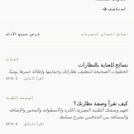
→
استكشف
عرض جميع الأدلة
نصائح أخصائي البصريات
العناية
نصائح للعناية بالنظارات
الخطوات الصحيحة لتنظيف نظاراتك وحمايتها وإطالة عمرها يوميًا.
اقرأ الدليل
·
5 MIN
الوصفة الطبية
كيف تقرأ وصفة نظارتك؟
افهم وصفتك الطبية البصرية: الكرة والأسطوانة والمحور والإضافة
والمسافة بين الحدقتين بشرح مبسّط.
اقرأ الدليل
·
6 MIN