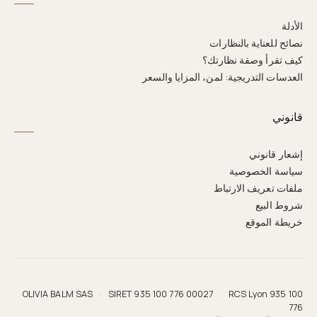
الأدلة
نصائح للعناية بالنظارات
كيف تقرأ وصفة نظارتك؟
العدسات التدريجية: لمن، المزايا والسعر
قانوني
إشعار قانوني
سياسة الخصوصية
ملفات تعريف الارتباط
شروط البيع
خريطة الموقع
OLIVIA BALM SAS
·
SIRET 935 100 776 00027
·
RCS Lyon 935 100
776