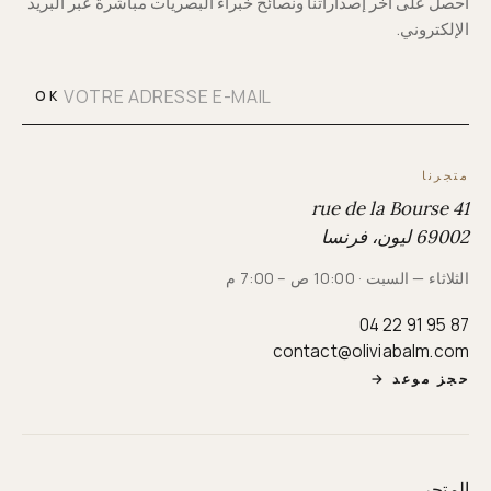
احصل على آخر إصداراتنا ونصائح خبراء البصريات مباشرة عبر البريد
الإلكتروني.
OK
متجرنا
41 rue de la Bourse
69002 ليون، فرنسا
الثلاثاء — السبت · 10:00 ص – 7:00 م
04 22 91 95 87
contact@oliviabalm.com
حجز موعد
→
المتجر