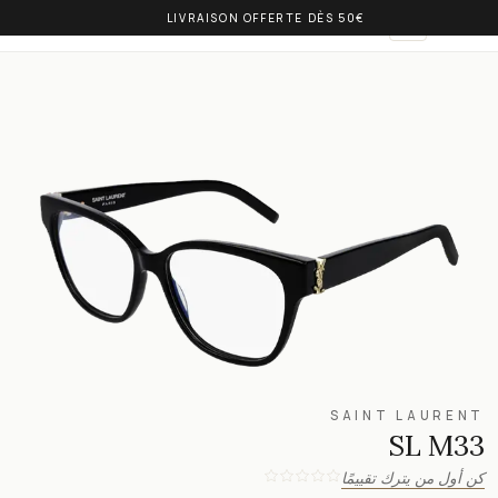
LIVRAISON OFFERTE DÈS 50€
OLIVIA BALM
AR
SAINT LAURENT
SL M33
كن أول من يترك تقييمًا