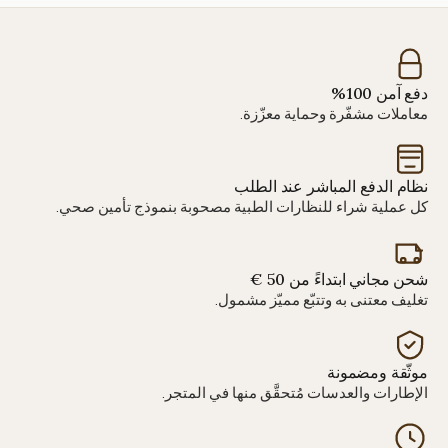
دفع آمن 100%
معاملات مشفّرة وحماية معزّزة.
نظام الدفع المباشر عند الطلب
كل عملية شراء للنظارات الطبية مصحوبة بنموذج تأمين صحي.
شحن مجاني ابتداءً من 50 €
تغليف معتنى به وتتبّع مميّز مشمول.
موثّقة ومضمونة
الإطارات والعدسات مُتحقَّق منها في المتجر.