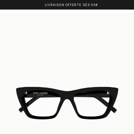
LIVRAISON OFFERTE DÈS 50€
OLIVIA BALM
AR