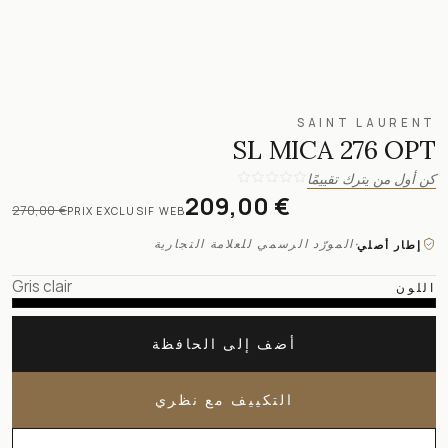
SAINT LAURENT
SL MICA 276 OPT
كن أول من يترك تقييمًا
209,00 €
270,00 €
PRIX EXCLUSIF WEB
·
المورّد الرسمي للعلامة التجارية
إطار أصلي
Gris clair
اللون
أضف إلى الحافظة
التكييف مع نظري