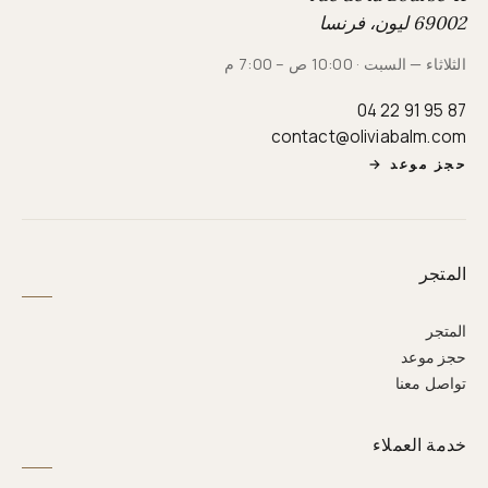
69002 ليون، فرنسا
الثلاثاء — السبت · 10:00 ص – 7:00 م
04 22 91 95 87
contact@oliviabalm.com
حجز موعد
→
المتجر
المتجر
حجز موعد
تواصل معنا
خدمة العملاء