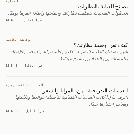
العناية
نصائح للعناية بالنظارات
الخطوات الصحيحة لتنظيف نظاراتك وحمايتها وإطالة عمرها يوميًا.
اقرأ الدليل
·
5 MIN
الوصفة الطبية
كيف تقرأ وصفة نظارتك؟
افهم وصفتك الطبية البصرية: الكرة والأسطوانة والمحور والإضافة
والمسافة بين الحدقتين بشرح مبسّط.
اقرأ الدليل
·
6 MIN
العدسات التصحيحية
العدسات التدريجية: لمن، المزايا والسعر
اعرف ما إذا كانت العدسات التقدّمية تناسبك: فوائدها وتكلفتها
ومعايير اختيارها جيدًا.
اقرأ الدليل
·
10 MIN