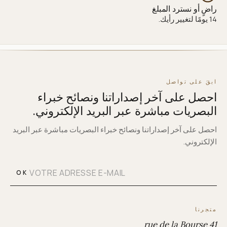
راضٍ أو نسترد المبلغ
14 يومًا لتغيير رأيك.
ابقَ على تواصل
احصل على آخر إصداراتنا ونصائح خبراء
البصريات مباشرة عبر البريد الإلكتروني.
احصل على آخر إصداراتنا ونصائح خبراء البصريات مباشرة عبر البريد
الإلكتروني.
OK
متجرنا
41 rue de la Bourse