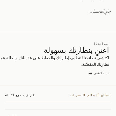
جارٍ التحميل…
نصائحنا
اعتنِ بنظارتك بسهولة
اكتشف نصائحنا لتنظيف إطاراتك والحفاظ على عدساتك وإطالة عمر
نظارتك المفضّلة.
→
استكشف
عرض جميع الأدلة
نصائح أخصائي البصريات