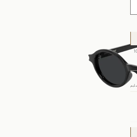
 إلى 48 ساعة للإطار وحده، ومن 5 إلى 10
ليم