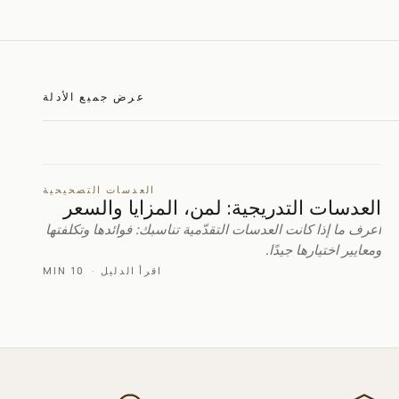
عرض جميع الأدلة
العدسات التصحيحية
العدسات التدريجية: لمن، المزايا والسعر
اعرف ما إذا كانت العدسات التقدّمية تناسبك: فوائدها وتكلفتها
ومعايير اختيارها جيدًا.
اقرأ الدليل
·
10 MIN