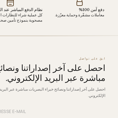
دفع آمن 100%
نظام الدفع المباشر عند ا
معاملات مشفّرة وحماية معزّزة.
كل عملية شراء للنظارات ال
مصحوبة بنموذج تأمين صحي
ابقَ على تواصل
احصل على آخر إصداراتنا ونصائ
مباشرة عبر البريد الإلكتروني.
احصل على آخر إصداراتنا ونصائح خبراء البصريات مباشرة عبر البريد
الإلكتروني.