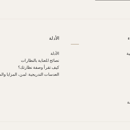
ء
الأدلة
ية
الأدلة
نصائح للعناية بالنظارات
كيف تقرأ وصفة نظارتك؟
العدسات التدريجية: لمن، المزايا وال
ة