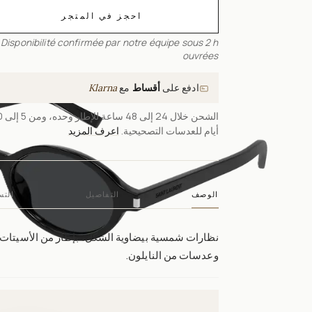
احجز في المتجر
Disponibilité confirmée par notre équipe sous 2 h
ouvrées
ادفع على
أقساط
مع
Klarna
الشحن خلال 24
أيام للعدسات التصحيحية.
اعرف المزيد
الوصف
التفاصيل
التس
نظارات شمسية بيضاوية الشكل، بإطار من الأسيتات
وعدسات من النايلون.