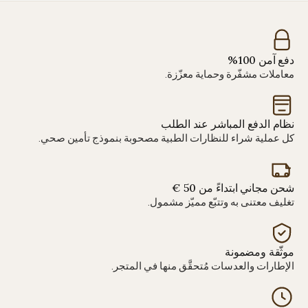
دفع آمن 100%
معاملات مشفّرة وحماية معزّزة.
نظام الدفع المباشر عند الطلب
كل عملية شراء للنظارات الطبية مصحوبة بنموذج تأمين صحي.
شحن مجاني ابتداءً من 50 €
تغليف معتنى به وتتبّع مميّز مشمول.
موثّقة ومضمونة
الإطارات والعدسات مُتحقَّق منها في المتجر.