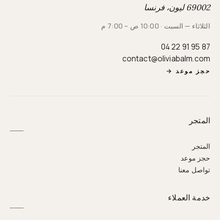
69002 ليون، فرنسا
الثلاثاء — السبت · 10:00 ص – 7:00 م
04 22 91 95 87
contact@oliviabalm.com
حجز موعد
→
المتجر
المتجر
حجز موعد
تواصل معنا
خدمة العملاء