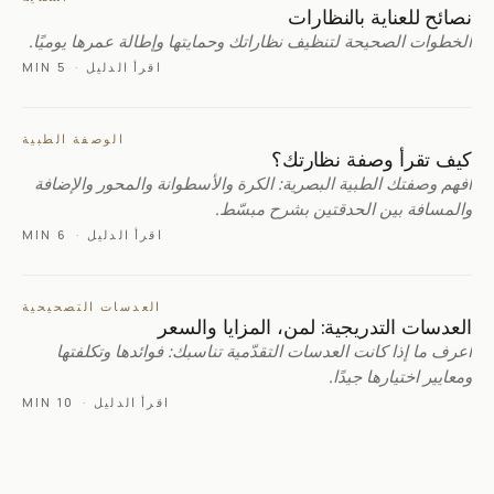
نصائح للعناية بالنظارات
الخطوات الصحيحة لتنظيف نظاراتك وحمايتها وإطالة عمرها يوميًا.
اقرأ الدليل
·
5 MIN
الوصفة الطبية
كيف تقرأ وصفة نظارتك؟
افهم وصفتك الطبية البصرية: الكرة والأسطوانة والمحور والإضافة
والمسافة بين الحدقتين بشرح مبسّط.
اقرأ الدليل
·
6 MIN
العدسات التصحيحية
العدسات التدريجية: لمن، المزايا والسعر
اعرف ما إذا كانت العدسات التقدّمية تناسبك: فوائدها وتكلفتها
ومعايير اختيارها جيدًا.
اقرأ الدليل
·
10 MIN