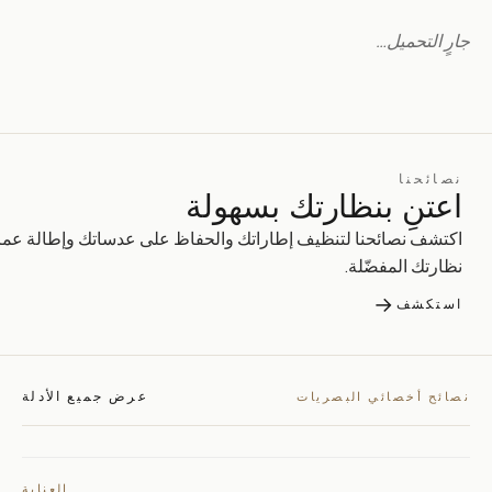
جارٍ التحميل…
نصائحنا
اعتنِ بنظارتك بسهولة
اكتشف نصائحنا لتنظيف إطاراتك والحفاظ على عدساتك وإطالة عمر
نظارتك المفضّلة.
→
استكشف
عرض جميع الأدلة
نصائح أخصائي البصريات
العناية