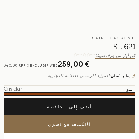
SAINT LAURENT
SL 621
كن أول من يترك تقييمًا
259,00 €
340,00 €
PRIX EXCLUSIF WEB
·
المورّد الرسمي للعلامة التجارية
إطار أصلي
Gris clair
اللون
أضف إلى الحافظة
التكييف مع نظري