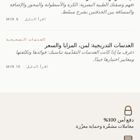
افهم وصفتك الطبية البصرية: الكرة والأسطوانة والمحور والإضافة
والمسافة بين الحدقتين بشرح مبسّط.
اقرأ الدليل
·
6 MIN
العدسات التصحيحية
العدسات التدريجية: لمن، المزايا والسعر
اعرف ما إذا كانت العدسات التقدّمية تناسبك: فوائدها وتكلفتها
ومعايير اختيارها جيدًا.
اقرأ الدليل
·
10 MIN
دفع آمن 100%
معاملات مشفّرة وحماية معزّزة.