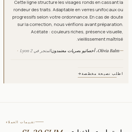
Cette ligne structure les visages ronds en cassant la
rondeur des traits. Adaptable en verres unifocaux ou
progressifs selon votre ordonnance. En cas de doute
sur la correction, nous vérifions avant préparation.
Acétate : couleurs riches, présence visuelle,
vieillissement maîtrisé.
—
Olivia Balm، أخصائيو بصريات معتمدون
المتجر في Lyon 2
اطلب نصيحة مخصّصة
→
تقييمات العملاء