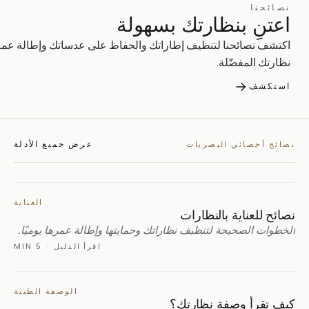
نصائحنا
اعتنِ بنظارتك بسهولة
اكتشف نصائحنا لتنظيف إطاراتك والحفاظ على عدساتك وإطالة عمر
نظارتك المفضّلة.
→
استكشف
عرض جميع الأدلة
نصائح أخصائي البصريات
العناية
نصائح للعناية بالنظارات
الخطوات الصحيحة لتنظيف نظاراتك وحمايتها وإطالة عمرها يوميًا.
اقرأ الدليل
·
5 MIN
الوصفة الطبية
كيف تقرأ وصفة نظارتك؟