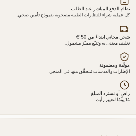
نظام الدفع المباشر عند الطلب
كل عملية شراء للنظارات الطبية مصحوبة بنموذج تأمين صحي.
شحن مجاني ابتداءً من 50 €
تغليف معتنى به وتتبّع مميّز مشمول.
موثّقة ومضمونة
الإطارات والعدسات مُتحقَّق منها في المتجر.
راضٍ أو نسترد المبلغ
14 يومًا لتغيير رأيك.