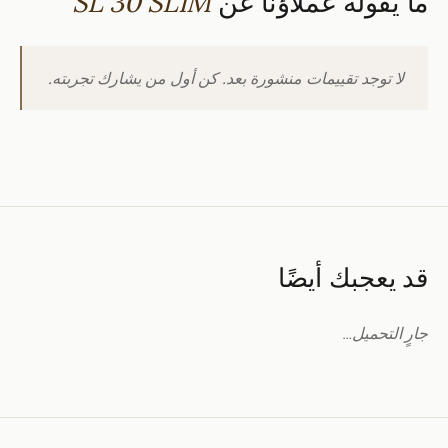
ما يقوله عملاؤنا عن
SL 30 SLIM
لا توجد تقييمات منشورة بعد. كن أول من يشارك تجربته.
قد يعجبك أيضًا
جارٍ التحميل…