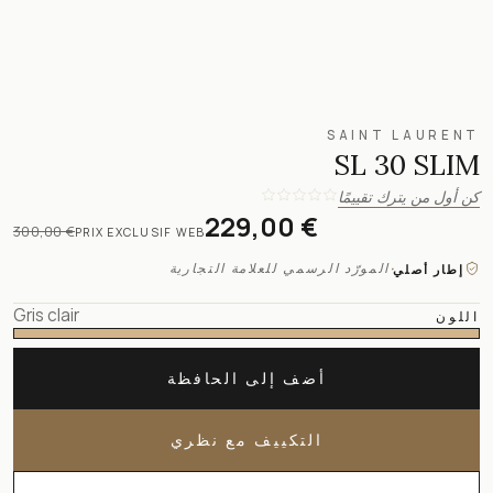
SAINT LAURENT
SL 30 SLIM
كن أول من يترك تقييمًا
229,00 €
300,00 €
PRIX EXCLUSIF WEB
·
المورّد الرسمي للعلامة التجارية
إطار أصلي
Gris clair
اللون
أضف إلى الحافظة
التكييف مع نظري