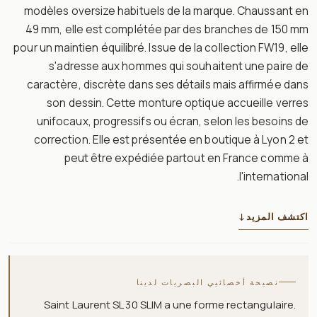
modèles oversize habituels de la marque. Chaussant en
49 mm, elle est complétée par des branches de 150 mm
pour un maintien équilibré. Issue de la collection FW19, elle
s'adresse aux hommes qui souhaitent une paire de
caractère, discrète dans ses détails mais affirmée dans
son dessin. Cette monture optique accueille verres
unifocaux, progressifs ou écran, selon les besoins de
correction. Elle est présentée en boutique à Lyon 2 et
peut être expédiée partout en France comme à
l'international.
اكتشف المزيد
↓
نصيحة أخصائيي البصريات لدينا
Saint Laurent SL 30 SLIM a une forme rectangulaire.