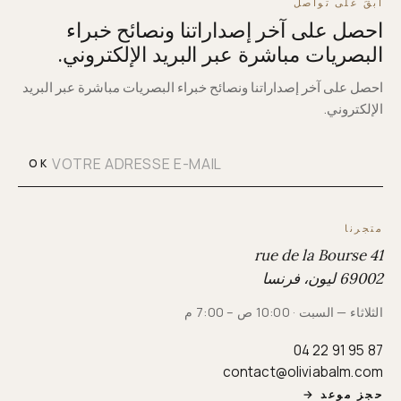
ابقَ على تواصل
احصل على آخر إصداراتنا ونصائح خبراء
البصريات مباشرة عبر البريد الإلكتروني.
احصل على آخر إصداراتنا ونصائح خبراء البصريات مباشرة عبر البريد
الإلكتروني.
OK
متجرنا
41 rue de la Bourse
69002 ليون، فرنسا
الثلاثاء — السبت · 10:00 ص – 7:00 م
04 22 91 95 87
contact@oliviabalm.com
حجز موعد
→