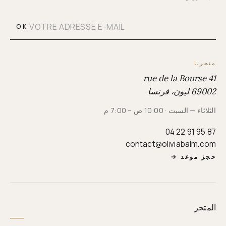
OK
متجرنا
41 rue de la Bourse
69002 ليون، فرنسا
الثلاثاء — السبت · 10:00 ص – 7:00 م
04 22 91 95 87
contact@oliviabalm.com
حجز موعد
→
المتجر