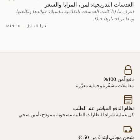
العدسات التدريجية: لمن، المزايا والسعر
اعرف ما إذا كانت العدسات التقدّمية تناسبك: فوائدها وتكلفتها
ومعايير اختيارها جيدًا.
اقرأ الدليل
·
10 MIN
دفع آمن 100%
معاملات مشفّرة وحماية معزّزة.
نظام الدفع المباشر عند الطلب
كل عملية شراء للنظارات الطبية مصحوبة بنموذج تأمين صحي.
شحن مجاني ابتداءً من 50 €