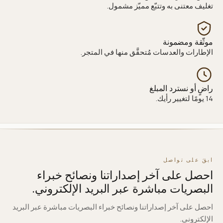
تغليف معتنى به وتتبّع مميّز مشمول.
موثّقة ومضمونة
الإطارات والعدسات مُتحقَّق منها في المتجر.
راضٍ أو نسترد المبلغ
14 يومًا لتغيير رأيك.
ابقَ على تواصل
احصل على آخر إصداراتنا ونصائح خبراء
البصريات مباشرة عبر البريد الإلكتروني.
احصل على آخر إصداراتنا ونصائح خبراء البصريات مباشرة عبر البريد
الإلكتروني.