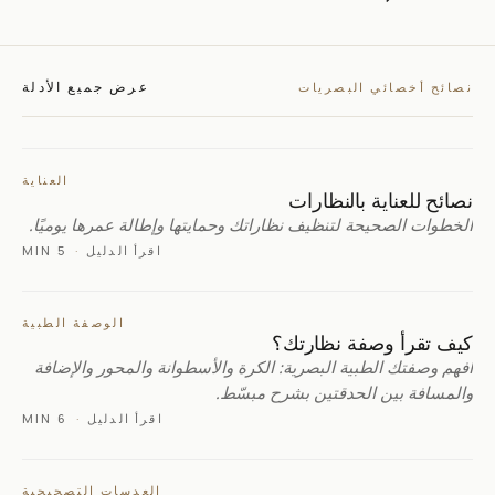
عرض جميع الأدلة
نصائح أخصائي البصريات
العناية
نصائح للعناية بالنظارات
الخطوات الصحيحة لتنظيف نظاراتك وحمايتها وإطالة عمرها يوميًا.
اقرأ الدليل
·
5 MIN
الوصفة الطبية
كيف تقرأ وصفة نظارتك؟
افهم وصفتك الطبية البصرية: الكرة والأسطوانة والمحور والإضافة
والمسافة بين الحدقتين بشرح مبسّط.
اقرأ الدليل
·
6 MIN
العدسات التصحيحية