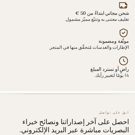
شحن مجاني ابتداءً من 50 €
تغليف معتنى به وتتبّع مميّز مشمول.
موثّقة ومضمونة
الإطارات والعدسات مُتحقَّق منها في المتجر.
راضٍ أو نسترد المبلغ
14 يومًا لتغيير رأيك.
ابقَ على تواصل
احصل على آخر إصداراتنا ونصائح خبراء
البصريات مباشرة عبر البريد الإلكتروني.