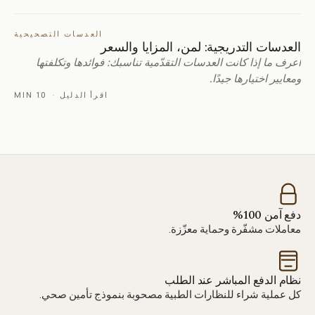
العدسات التصحيحية
العدسات التدريجية: لمن، المزايا والسعر
اعرف ما إذا كانت العدسات التقدّمية تناسبك: فوائدها وتكلفتها
ومعايير اختيارها جيدًا.
اقرأ الدليل
·
10 MIN
دفع آمن 100%
معاملات مشفّرة وحماية معزّزة.
نظام الدفع المباشر عند الطلب
كل عملية شراء للنظارات الطبية مصحوبة بنموذج تأمين صحي.