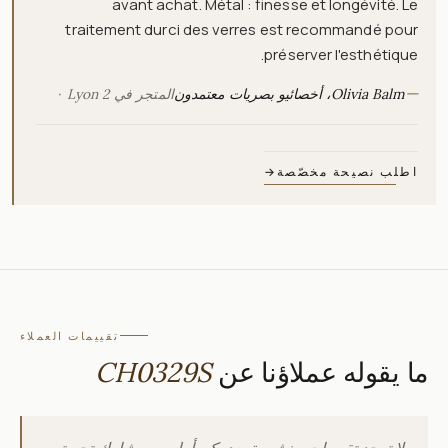
avant achat. Métal : finesse et longévité. Le
traitement durci des verres est recommandé pour
préserver l'esthétique.
—
Olivia Balm، أخصائيو بصريات معتمدون
المتجر في Lyon 2
اطلب نصيحة مخصّصة
→
تقييمات العملاء
ما يقوله عملاؤنا عن
CH0329S
لا توجد تقييمات منشورة بعد. كن أول من يشارك تجربته.