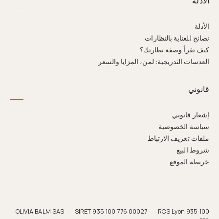
الأدلة
الأدلة
نصائح للعناية بالنظارات
كيف تقرأ وصفة نظارتك؟
العدسات التدريجية: لمن، المزايا والسعر
قانوني
إشعار قانوني
سياسة الخصوصية
ملفات تعريف الارتباط
شروط البيع
خريطة الموقع
OLIVIA BALM SAS
·
SIRET 935 100 776 00027
·
RCS Lyon 935 100