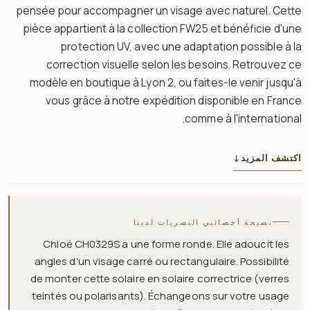
pensée pour accompagner un visage avec naturel. Cette
pièce appartient à la collection FW25 et bénéficie d'une
protection UV, avec une adaptation possible à la
correction visuelle selon les besoins. Retrouvez ce
modèle en boutique à Lyon 2, ou faites-le venir jusqu'à
vous grâce à notre expédition disponible en France
comme à l'international.
اكتشف المزيد
↓
نصيحة أخصائيي البصريات لدينا
Chloé CH0329S a une forme ronde. Elle adoucit les
angles d'un visage carré ou rectangulaire. Possibilité
de monter cette solaire en solaire correctrice (verres
teintés ou polarisants). Échangeons sur votre usage