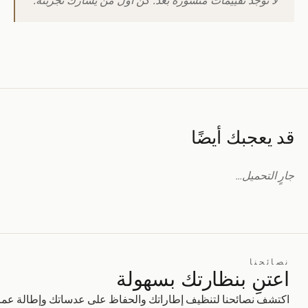
قد يعجبك أيضًا
جارٍ التحميل…
نصائحنا
اعتنِ بنظارتك بسهولة
اكتشف نصائحنا لتنظيف إطاراتك والحفاظ على عدساتك وإطالة عمر