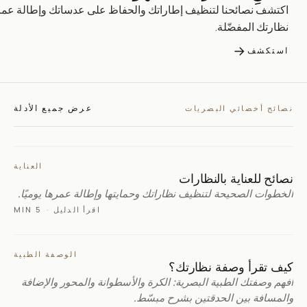
اكتشف نصائحنا لتنظيف إطاراتك والحفاظ على عدساتك وإطالة عمر
نظارتك المفضّلة.
→
استكشف
عرض جميع الأدلة
نصائح أخصائي البصريات
العناية
نصائح للعناية بالنظارات
الخطوات الصحيحة لتنظيف نظاراتك وحمايتها وإطالة عمرها يوميًا.
اقرأ الدليل
·
5 MIN
الوصفة الطبية
كيف تقرأ وصفة نظارتك؟
افهم وصفتك الطبية البصرية: الكرة والأسطوانة والمحور والإضافة
والمسافة بين الحدقتين بشرح مبسّط.