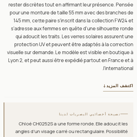
rester discrètes tout en affirmant leur présence. Pensée
pour une monture de taille 55 mm avec des branches de
145 mm, cette paire s'inscrit dans la collection FW24 et
s'adresse aux femmes en quête d'une silhouette ronde
qui adoucit les traits. Les verres solaires assurent une
protection UV et peuvent être adaptés à la correction
visuelle sur demande. Le modèle est visible en boutique à
Lyon 2, et peut aussi être expédié partout en France et à
l'international.
اكتشف المزيد
↓
نصيحة أخصائيي البصريات لدينا
Chloé CH0252S a une forme ronde. Elle adoucit les
angles d'un visage carré ou rectangulaire. Possibilité