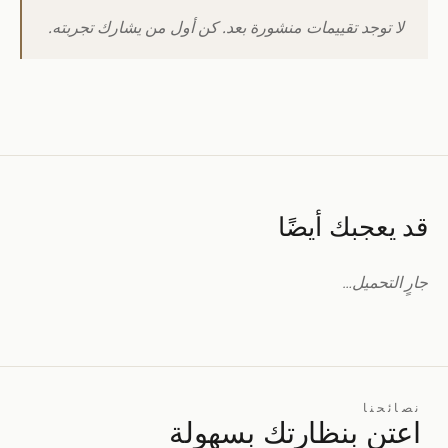
لا توجد تقييمات منشورة بعد. كن أول من يشارك تجربته.
قد يعجبك أيضًا
جارٍ التحميل…
نصائحنا
اعتنِ بنظارتك بسهولة