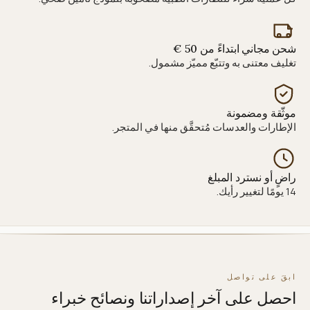
شحن مجاني ابتداءً من 50 €
تغليف معتنى به وتتبّع مميّز مشمول.
موثّقة ومضمونة
الإطارات والعدسات مُتحقَّق منها في المتجر.
راضٍ أو نسترد المبلغ
14 يومًا لتغيير رأيك.
ابقَ على تواصل
احصل على آخر إصداراتنا ونصائح خبراء