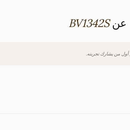
ا عن
BV1342S
 أول من يشارك تجربته.