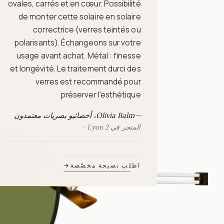
ovales, carrés et en cœur. Possibilité
de monter cette solaire en solaire
correctrice (verres teintés ou
polarisants). Échangeons sur votre
usage avant achat. Métal : finesse
et longévité. Le traitement durci des
verres est recommandé pour
préserver l'esthétique.
—
Olivia Balm، أخصائيو بصريات معتمدون
المتجر في Lyon 2
اطلب نصيحة مخصّصة
→