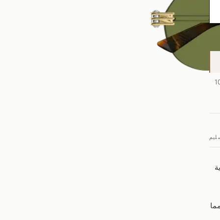
 إلى 48 ساعة للإطار وحده، ومن 5 إلى 10
ليم
ة
ما