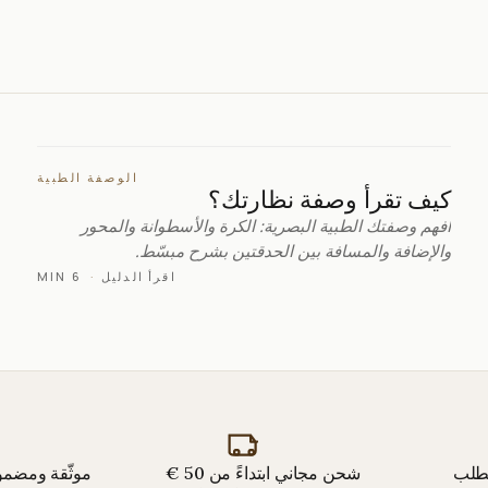
الوصفة الطبية
كيف تقرأ وصفة نظارتك؟
افهم وصفتك الطبية البصرية: الكرة والأسطوانة والمحور
والإضافة والمسافة بين الحدقتين بشرح مبسّط.
اقرأ الدليل
·
6 MIN
لطلب
شحن مجاني ابتداءً من 50 €
موثّقة ومضمو