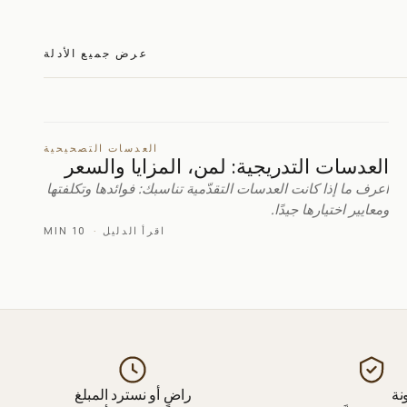
عرض جميع الأدلة
العدسات التصحيحية
العدسات التدريجية: لمن، المزايا والسعر
اعرف ما إذا كانت العدسات التقدّمية تناسبك: فوائدها وتكلفتها
ومعايير اختيارها جيدًا.
اقرأ الدليل
·
10 MIN
نة
راضٍ أو نسترد المبلغ