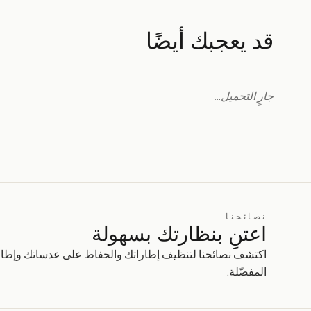
قد يعجبك أيضًا
جارٍ التحميل…
نصائحنا
اعتنِ بنظارتك بسهولة
اكتشف نصائحنا لتنظيف إطاراتك والحفاظ على عدساتك وإطال
المفضّلة.