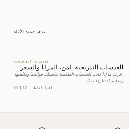
عرض جميع الأدلة
العدسات التصحيحية
العدسات التدريجية: لمن، المزايا والسعر
اعرف ما إذا كانت العدسات التقدّمية تناسبك: فوائدها وتكلفتها
ومعايير اختيارها جيدًا.
اقرأ الدليل
·
10 MIN