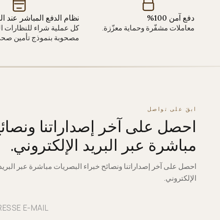
دفع آمن 100%
نظام الدفع المباشر عند ا
معاملات مشفّرة وحماية معزّزة.
كل عملية شراء للنظارات ال
مصحوبة بنموذج تأمين صحي
ابقَ على تواصل
احصل على آخر إصداراتنا ونصائ
مباشرة عبر البريد الإلكتروني.
احصل على آخر إصداراتنا ونصائح خبراء البصريات مباشرة عبر البريد
الإلكتروني.