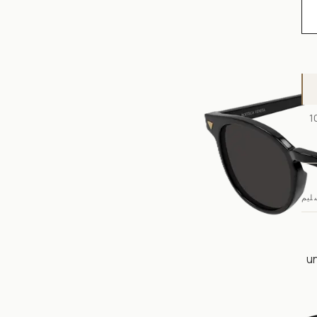
 إلى 48 ساعة للإطار وحده، ومن 5 إلى 10
ليم
u