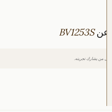
ا عن
BV1253S
 أول من يشارك تجربته.