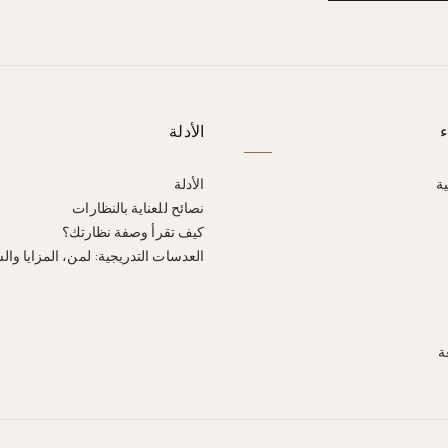
ء
الأدلة
ية
الأدلة
نصائح للعناية بالنظارات
كيف تقرأ وصفة نظارتك؟
العدسات التدريجية: لمن، المزايا وال
ة