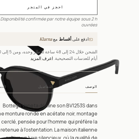
احجز في المتجر
Disponibilité confirmée par notre équipe sous 2 h
ouvrées
ادفع على
أقساط
مع
Klarna
الشحن خلال 24
أيام للعدسات التصحيحية.
اعرف المزيد
الوصف
التفاصيل
التس
Bottega Veneta décline son BV1253S dans
ne monture ronde en acétate noir, montage
cerclé, pensée pour l'homme qui préfère la
retenue à l'ostentation. La maison italienne
cultive un luxe silencieux, où la qualité de