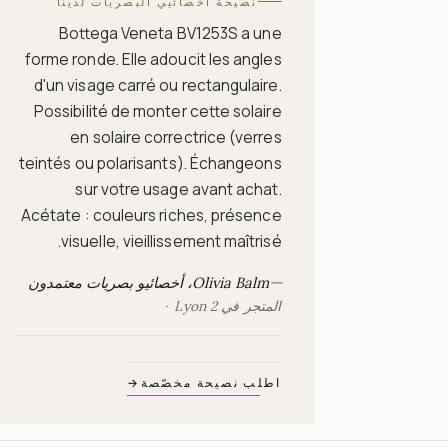
نصيحة أخصائيي البصريات لدينا
Bottega Veneta BV1253S a une
forme ronde. Elle adoucit les angles
d'un visage carré ou rectangulaire.
Possibilité de monter cette solaire
ما يقوله عملاؤن
en solaire correctrice (verres
teintés ou polarisants). Échangeons
sur votre usage avant achat.
Acétate : couleurs riches, présence
لا توجد تقييمات منشورة بعد. كن
visuelle, vieillissement maîtrisé.
—
Olivia Balm، أخصائيو بصريات معتمدون
المتجر في Lyon 2
اطلب نصيحة مخصّصة
→