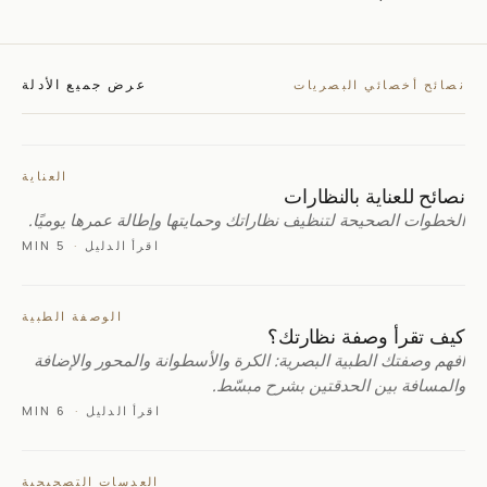
عرض جميع الأدلة
نصائح أخصائي البصريات
العناية
نصائح للعناية بالنظارات
الخطوات الصحيحة لتنظيف نظاراتك وحمايتها وإطالة عمرها يوميًا.
اقرأ الدليل
·
5 MIN
الوصفة الطبية
كيف تقرأ وصفة نظارتك؟
افهم وصفتك الطبية البصرية: الكرة والأسطوانة والمحور والإضافة
والمسافة بين الحدقتين بشرح مبسّط.
اقرأ الدليل
·
6 MIN
العدسات التصحيحية