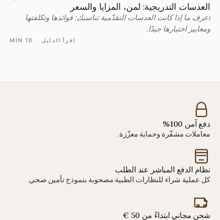
العدسات التدريجية: لمن، المزايا والسعر
اعرف ما إذا كانت العدسات التقدّمية تناسبك: فوائدها وتكلفتها
ومعايير اختيارها جيدًا.
اقرأ الدليل
·
10 MIN
دفع آمن 100%
معاملات مشفّرة وحماية معزّزة.
نظام الدفع المباشر عند الطلب
كل عملية شراء للنظارات الطبية مصحوبة بنموذج تأمين صحي.
شحن مجاني ابتداءً من 50 €