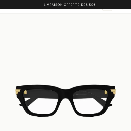
LIVRAISON OFFERTE DÈS 50€
OLIVIA BALM
AR