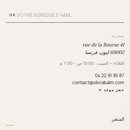
OK
متجرنا
41 rue de la Bourse
69002 ليون، فرنسا
الثلاثاء — السبت · 10:00 ص – 7:00 م
04 22 91 95 87
contact@oliviabalm.com
حجز موعد
→
المتجر