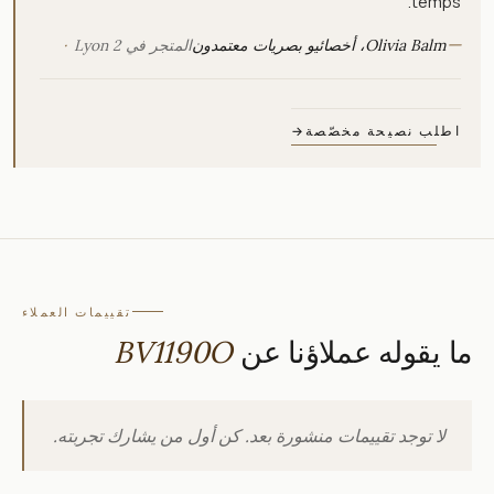
temps.
—
Olivia Balm، أخصائيو بصريات معتمدون
المتجر في Lyon 2
اطلب نصيحة مخصّصة
→
تقييمات العملاء
ما يقوله عملاؤنا عن
BV1190O
لا توجد تقييمات منشورة بعد. كن أول من يشارك تجربته.