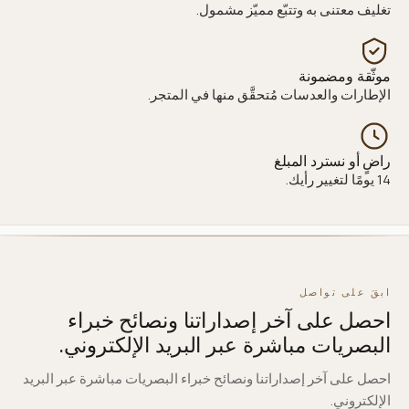
تغليف معتنى به وتتبّع مميّز مشمول.
موثّقة ومضمونة
الإطارات والعدسات مُتحقَّق منها في المتجر.
راضٍ أو نسترد المبلغ
14 يومًا لتغيير رأيك.
ابقَ على تواصل
احصل على آخر إصداراتنا ونصائح خبراء
البصريات مباشرة عبر البريد الإلكتروني.
احصل على آخر إصداراتنا ونصائح خبراء البصريات مباشرة عبر البريد
الإلكتروني.