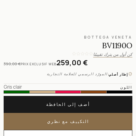
BOTTEGA VENETA
BV1190O
كن أول من يترك تقييمًا
259,00 €
390,00 €
PRIX EXCLUSIF WEB
·
المورّد الرسمي للعلامة التجارية
إطار أصلي
Gris clair
اللون
أضف إلى الحافظة
التكييف مع نظري