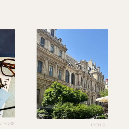
ATEURS
LYON 2 -