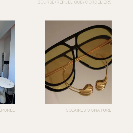
BOURSE/REPUBLIQUE/CORDELIERS
ÉPURÉE
SOLAIRES SIGNATURE