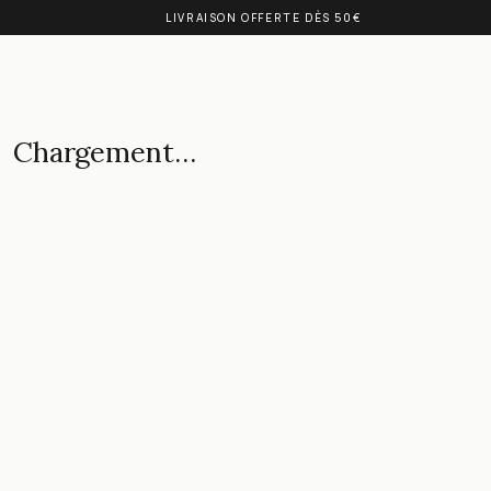
LIVRAISON OFFERTE DÈS 50€
Chargement…