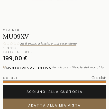
MIU MIU
MU09XV
Sii il primo a lasciare una recensione
300,00 €
PRIX EXCLUSIF WEB
199,00 €
·
Fornitore ufficiale del marchio
MONTATURA AUTENTICA
Gris clair
COLORE
AGGIUNGI ALLA CUSTODIA
ADATTA ALLA MIA VISTA