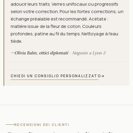
adoucir leurs traits. Verres unifocaux ou progressifs
selon votre correction. Pour les fortes corrections, un
échange préalable est recommandé. Acétate :
matière issue de la fleur de coton. Couleurs
profondes, patine au fil du temps. Nettoyage à l'eau
tiède.
—
Olivia Balm, ottici diplomati
Negozio a Lyon 2
CHIEDI UN CONSIGLIO PERSONALIZZATO
→
RECENSIONI DEI CLIENTI