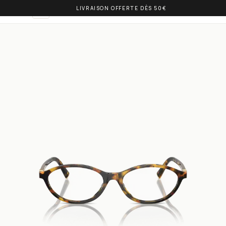
LIVRAISON OFFERTE DÈS 50€
OLIVIA BALM
IT