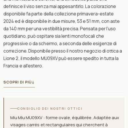
definisce il viso senza mai appesantirlo. La colorazione
disponibile fa parte della collezione primavera-estate
2024 ed è disponibile in due misure, 53 e 51 mm, con aste
da 140 mm per una vestibilità precisa. Pensata per l’uso
quotidiano, può ospitare sia lenti monofocali che
progressive o da schermo, a seconda delle esigenze di
correzione. Disponibile presso il nostro negozio di ottica a
Lione 2, il modello MU09XV può essere spedito in tutta la
Francia e all’estero.
SCOPRI DI PIÙ
↓
CONSIGLIO DEI NOSTRI OTTICI
Miu Miu MU09XV : forme ovale, équilibrée. Adaptée aux
visages carrés et rectangulaires qui cherchent à