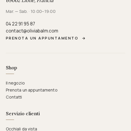
69002 Lione, Francia
Mar. — Sab. · 10:00–19:00
04 22 91 95 87
contact@oliviabalm.com
PRENOTA UN APPUNTAMENTO
→
Shop
Il negozio
Prenota un appuntamento
Contatti
Servizio clienti
Occhiali da vista