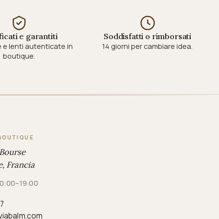
ficati e garantiti
Soddisfatti o rimborsati
e lenti autenticate in
14 giorni per cambiare idea.
boutique.
BOUTIQUE
 Bourse
, Francia
 10:00–19:00
87
viabalm.com