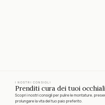
I NOSTRI CONSIGLI
Prenditi cura dei tuoi occhiali
Scopri i nostri consigli per pulire le montature, preser
prolungare la vita del tuo paio preferito.