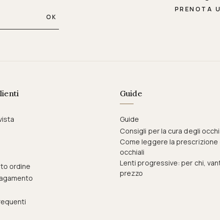
PRENOTA 
OK
lienti
Guide
vista
Guide
Consigli per la cura degli occhi
Come leggere la prescrizione 
occhiali
Lenti progressive: per chi, van
to ordine
prezzo
pagamento
equenti