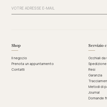
Shop
Servizio c
Il negozio
Occhiali da 
Prenota un appuntamento
Spedizione
Contatti
Resi
Garanzia
Tracciamen
Metodi di 
Journal
Domande fr