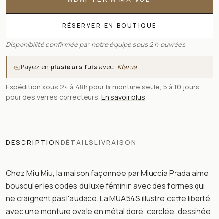
RÉSERVER EN BOUTIQUE
Disponibilité confirmée par notre équipe sous 2 h ouvrées
Payez en
plusieurs fois
avec
Klarna
Expédition sous 24 à 48h pour la monture seule, 5 à 10 jours
pour des verres correcteurs.
En savoir plus
DESCRIPTION
DÉTAILS
LIVRAISON
Chez Miu Miu, la maison façonnée par Miuccia Prada aime
bousculer les codes du luxe féminin avec des formes qui
ne craignent pas l'audace. La MUA54S illustre cette liberté
avec une monture ovale en métal doré, cerclée, dessinée