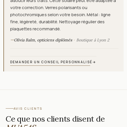
adoucir leurs traits. Cette solaire peut être adaptée à
votre correction. Verres polarisants ou
photochromiques selon votre besoin. Métal : ligne
fine, légèreté, durabilité. Nettoyage régulier des
plaquettes recommandé.
—
Olivia Balm, opticiens diplômés
Boutique à Lyon 2
DEMANDER UN CONSEIL PERSONNALISÉ
→
AVIS CLIENTS
Ce que nos clients disent de