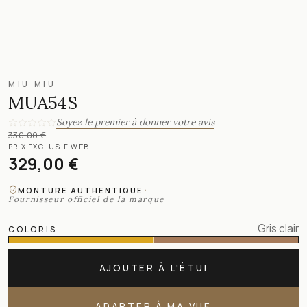
MIU MIU
MUA54S
Soyez le premier à donner votre avis
330,00 €
PRIX EXCLUSIF WEB
329,00 €
·
MONTURE AUTHENTIQUE
Fournisseur officiel de la marque
Gris clair
COLORIS
AJOUTER À L'ÉTUI
ADAPTER À MA VUE