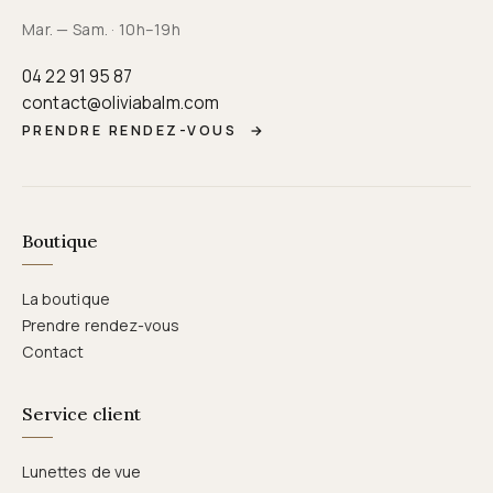
Mar. — Sam. · 10h–19h
04 22 91 95 87
contact@oliviabalm.com
PRENDRE RENDEZ-VOUS
→
Boutique
La boutique
Prendre rendez-vous
Contact
Service client
Lunettes de vue