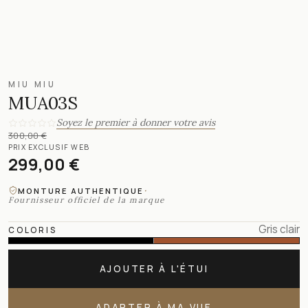
MIU MIU
MUA03S
Soyez le premier à donner votre avis
300,00 €
PRIX EXCLUSIF WEB
299,00 €
·
MONTURE AUTHENTIQUE
Fournisseur officiel de la marque
Gris clair
COLORIS
AJOUTER À L'ÉTUI
ADAPTER À MA VUE