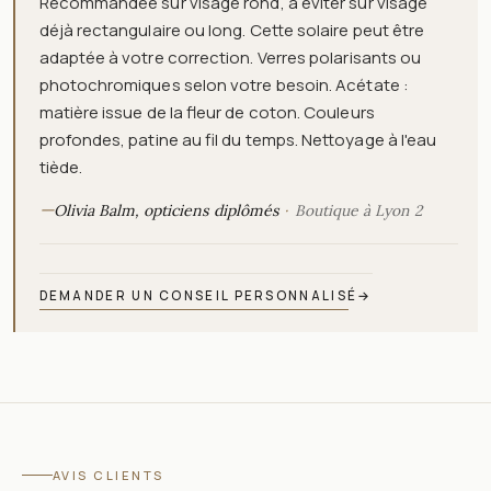
Recommandée sur visage rond, à éviter sur visage
déjà rectangulaire ou long. Cette solaire peut être
adaptée à votre correction. Verres polarisants ou
photochromiques selon votre besoin. Acétate :
matière issue de la fleur de coton. Couleurs
profondes, patine au fil du temps. Nettoyage à l'eau
tiède.
—
Olivia Balm, opticiens diplômés
Boutique à Lyon 2
DEMANDER UN CONSEIL PERSONNALISÉ
→
AVIS CLIENTS