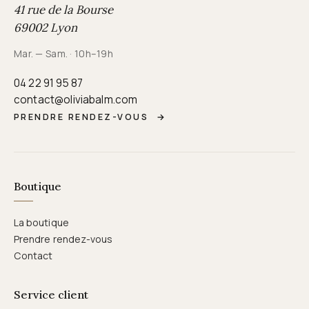
41 rue de la Bourse
69002 Lyon
Mar. — Sam. · 10h–19h
04 22 91 95 87
contact@oliviabalm.com
PRENDRE RENDEZ-VOUS
→
Boutique
La boutique
Prendre rendez-vous
Contact
Service client