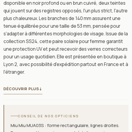
disponible en noir profond ou en brun cuivré, deux teintes
qui jouent sur des registres opposés, l'un plus strict, l'autre
plus chaleureux. Les branches de 140 mm assurent une
tenue équilibrée pour une taille de 53 mm, pensée pour
s'adapter à différentes morphologies de visage. Issue de la
collection SS24, cette paire solaire pour femme garantit
une protection UV et peut recevoir des verres correcteurs
pour un usage quotidien. Elle est présentée en boutique à
Lyon 2, avec possibilité d'expédition partout en France et à
l'étranger.
DÉCOUVRIR PLUS
↓
CONSEIL DE NOS OPTICIENS
Miu Miu MUA03S : forme rectangulaire, lignes droites.