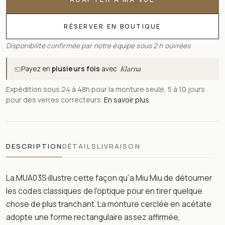
RÉSERVER EN BOUTIQUE
Disponibilité confirmée par notre équipe sous 2 h ouvrées
Payez en
plusieurs fois
avec
Klarna
Expédition sous 24 à 48h pour la monture seule, 5 à 10 jours
pour des verres correcteurs.
En savoir plus
DESCRIPTION
DÉTAILS
LIVRAISON
La MUA03S illustre cette façon qu'a Miu Miu de détourner
les codes classiques de l'optique pour en tirer quelque
chose de plus tranchant. La monture cerclée en acétate
adopte une forme rectangulaire assez affirmée,