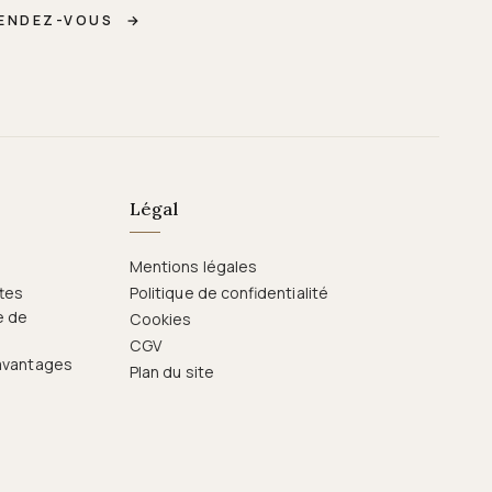
RENDEZ-VOUS
→
Légal
Mentions légales
ttes
Politique de confidentialité
e de
Cookies
CGV
 avantages
Plan du site