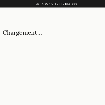
LIVRAISON OFFERTE DÈS 50€
Chargement…