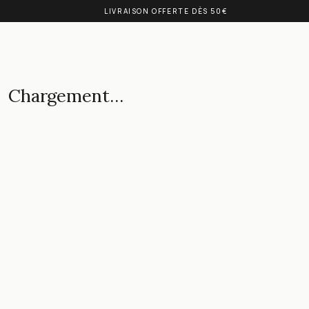
LIVRAISON OFFERTE DÈS 50€
Chargement…