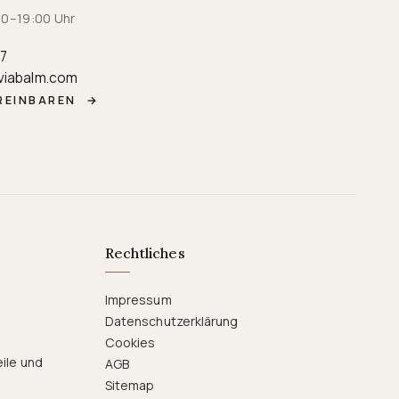
:00–19:00 Uhr
87
viabalm.com
REINBAREN
→
Rechtliches
Impressum
Datenschutzerklärung
Cookies
eile und
AGB
Sitemap