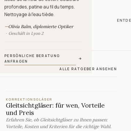
profondes, patine au fil du temps.
Nettoyage à l'eau tiède.
ENTD
—
Olivia Balm, diplomierte Optiker
Geschäft in Lyon 2
PERSÖNLICHE BERATUNG
→
ANFRAGEN
ALLE RATGEBER ANSEHEN
KORREKTIONSGLÄSER
Gleitsichtgläser: für wen, Vorteile
und Preis
Erfahren Sie, ob Gleitsichtgläser zu Ihnen passen:
Vorteile, Kosten und Kriterien für die richtige Wahl.