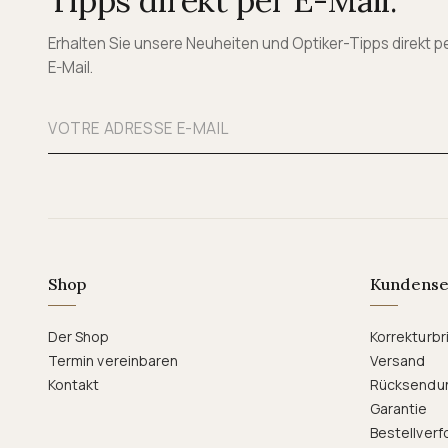
Tipps direkt per E-Mail.
Erhalten Sie unsere Neuheiten und Optiker-Tipps direkt p
E-Mail.
Shop
Kundense
Der Shop
Korrekturbri
Termin vereinbaren
Versand
Kontakt
Rücksendu
Garantie
Bestellverf