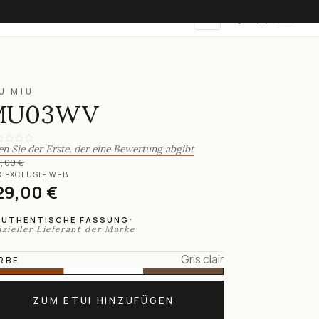
DE
U MIU
MU03WV
en Sie der Erste, der eine Bewertung abgibt
,00 €
X EXCLUSIF WEB
29,00 €
·
AUTHENTISCHE FASSUNG
izieller Lieferant der Marke
Gris clair
RBE
ZUM ETUI HINZUFÜGEN