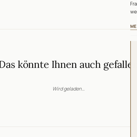
Fra
we
ME
Das könnte Ihnen auch gefalle
Wird geladen…