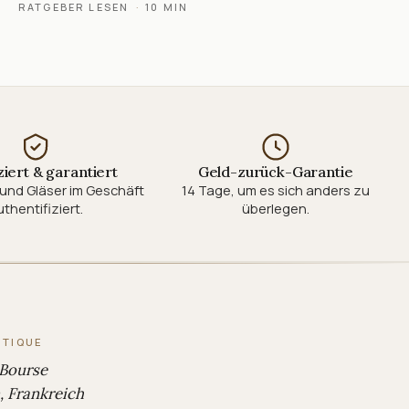
RATGEBER LESEN
·
10 MIN
ziert & garantiert
Geld-zurück-Garantie
und Gläser im Geschäft
14 Tage, um es sich anders zu
thentifiziert.
überlegen.
UTIQUE
 Bourse
 Frankreich