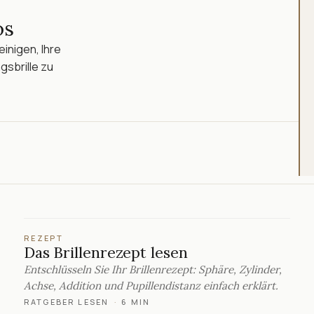
os
inigen, Ihre
gsbrille zu
REZEPT
Das Brillenrezept lesen
Entschlüsseln Sie Ihr Brillenrezept: Sphäre, Zylinder,
Achse, Addition und Pupillendistanz einfach erklärt.
RATGEBER LESEN
·
6 MIN