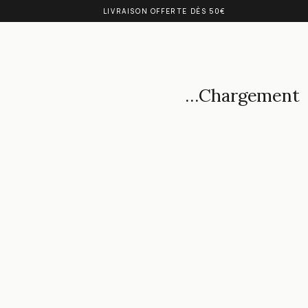
LIVRAISON OFFERTE DÈS 50€
Chargement…