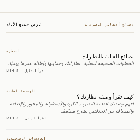
عرض جميع الأدلة
نصائح أخصائي البصريات
العناية
نصائح للعناية بالنظارات
الخطوات الصحيحة لتنظيف نظاراتك وحمايتها وإطالة عمرها يوميًا.
اقرأ الدليل
·
5 MIN
الوصفة الطبية
كيف تقرأ وصفة نظارتك؟
افهم وصفتك الطبية البصرية: الكرة والأسطوانة والمحور والإضافة
والمسافة بين الحدقتين بشرح مبسّط.
اقرأ الدليل
·
6 MIN
العدسات التصحيحية