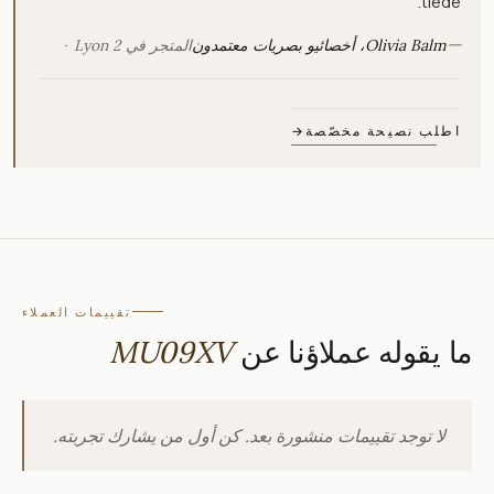
tiède.
—
Olivia Balm، أخصائيو بصريات معتمدون
المتجر في Lyon 2
اطلب نصيحة مخصّصة
→
تقييمات العملاء
ما يقوله عملاؤنا عن
MU09XV
لا توجد تقييمات منشورة بعد. كن أول من يشارك تجربته.