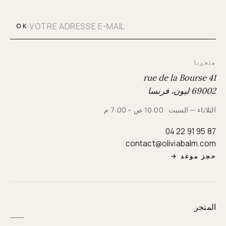
OK
متجرنا
41 rue de la Bourse
69002 ليون، فرنسا
الثلاثاء — السبت · 10:00 ص – 7:00 م
04 22 91 95 87
contact@oliviabalm.com
حجز موعد
→
المتجر