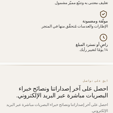
تغليف معتنى به وتتبّع مميّز مشمول.
موثّقة ومضمونة
الإطارات والعدسات مُتحقَّق منها في المتجر.
راضٍ أو نسترد المبلغ
14 يومًا لتغيير رأيك.
ابقَ على تواصل
احصل على آخر إصداراتنا ونصائح خبراء
البصريات مباشرة عبر البريد الإلكتروني.
احصل على آخر إصداراتنا ونصائح خبراء البصريات مباشرة عبر البريد
الإلكتروني.