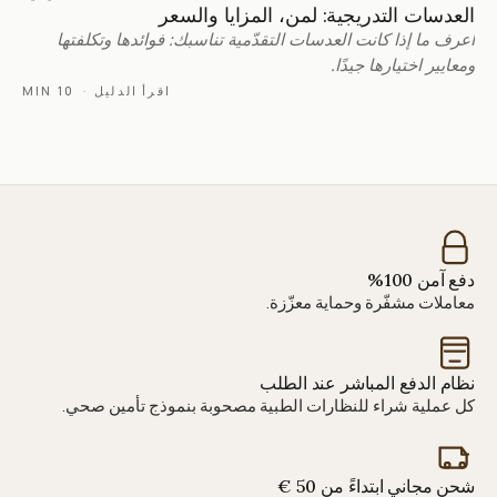
العدسات التدريجية: لمن، المزايا والسعر
اعرف ما إذا كانت العدسات التقدّمية تناسبك: فوائدها وتكلفتها
ومعايير اختيارها جيدًا.
اقرأ الدليل
·
10 MIN
دفع آمن 100%
معاملات مشفّرة وحماية معزّزة.
نظام الدفع المباشر عند الطلب
كل عملية شراء للنظارات الطبية مصحوبة بنموذج تأمين صحي.
شحن مجاني ابتداءً من 50 €