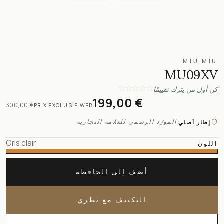
MIU MIU
MU09XV
كن أول من يترك تقييمًا
199,00 €
300,00 €
PRIX EXCLUSIF WEB
·
المورّد الرسمي للعلامة التجارية
إطار أصلي
Gris clair
اللون
أضف إلى الحافظة
التكييف مع نظري