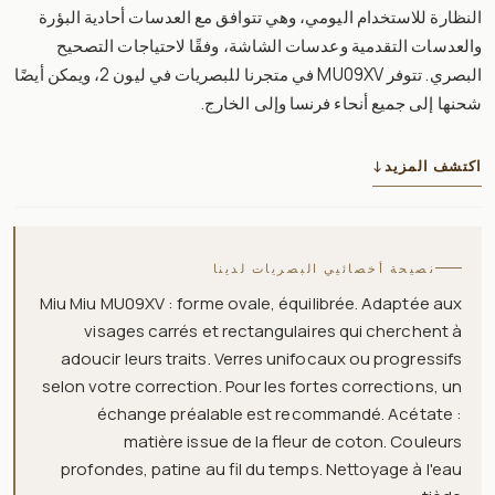
النظارة للاستخدام اليومي، وهي تتوافق مع العدسات أحادية البؤرة
والعدسات التقدمية وعدسات الشاشة، وفقًا لاحتياجات التصحيح
البصري. تتوفر MU09XV في متجرنا للبصريات في ليون 2، ويمكن أيضًا
شحنها إلى جميع أنحاء فرنسا وإلى الخارج.
اكتشف المزيد
↓
نصيحة أخصائيي البصريات لدينا
Miu Miu MU09XV : forme ovale, équilibrée. Adaptée aux
visages carrés et rectangulaires qui cherchent à
adoucir leurs traits. Verres unifocaux ou progressifs
selon votre correction. Pour les fortes corrections, un
échange préalable est recommandé. Acétate :
matière issue de la fleur de coton. Couleurs
profondes, patine au fil du temps. Nettoyage à l'eau