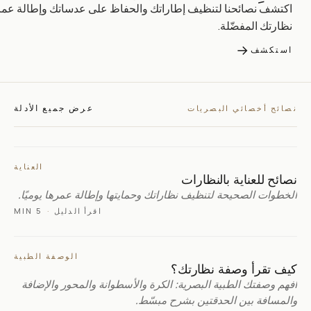
اكتشف نصائحنا لتنظيف إطاراتك والحفاظ على عدساتك وإطالة عمر
نظارتك المفضّلة.
→
استكشف
عرض جميع الأدلة
نصائح أخصائي البصريات
العناية
نصائح للعناية بالنظارات
الخطوات الصحيحة لتنظيف نظاراتك وحمايتها وإطالة عمرها يوميًا.
اقرأ الدليل
·
5 MIN
الوصفة الطبية
كيف تقرأ وصفة نظارتك؟
افهم وصفتك الطبية البصرية: الكرة والأسطوانة والمحور والإضافة
والمسافة بين الحدقتين بشرح مبسّط.