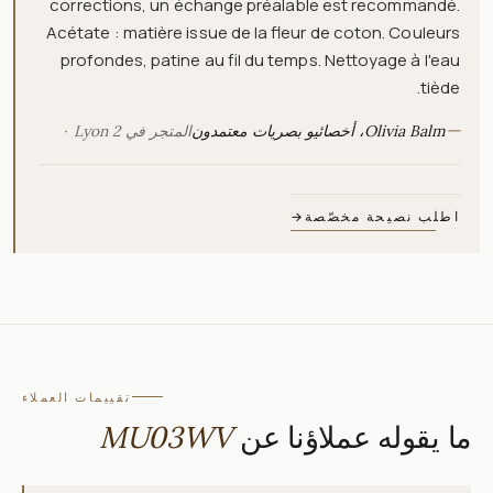
corrections, un échange préalable est recommandé.
Acétate : matière issue de la fleur de coton. Couleurs
profondes, patine au fil du temps. Nettoyage à l'eau
tiède.
—
Olivia Balm، أخصائيو بصريات معتمدون
المتجر في Lyon 2
اطلب نصيحة مخصّصة
→
تقييمات العملاء
ما يقوله عملاؤنا عن
MU03WV