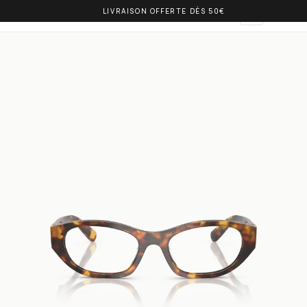
LIVRAISON OFFERTE DÈS 50€
OLIVIA BALM
AR