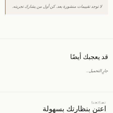
لا توجد تقييمات منشورة بعد. كن أول من يشارك تجربته.
قد يعجبك أيضًا
جارٍ التحميل…
نصائحنا
اعتنِ بنظارتك بسهولة