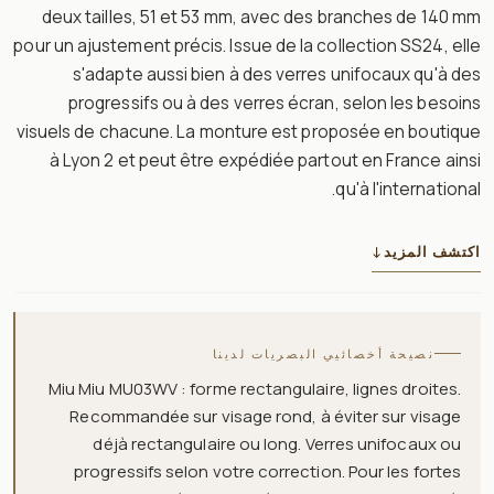
deux tailles, 51 et 53 mm, avec des branches de 140 mm
pour un ajustement précis. Issue de la collection SS24, elle
s'adapte aussi bien à des verres unifocaux qu'à des
progressifs ou à des verres écran, selon les besoins
visuels de chacune. La monture est proposée en boutique
à Lyon 2 et peut être expédiée partout en France ainsi
qu'à l'international.
اكتشف المزيد
↓
نصيحة أخصائيي البصريات لدينا
Miu Miu MU03WV : forme rectangulaire, lignes droites.
Recommandée sur visage rond, à éviter sur visage
déjà rectangulaire ou long. Verres unifocaux ou
progressifs selon votre correction. Pour les fortes